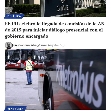
POLÍTICA
EE UU celebró la llegada de comisión de la AN
de 2015 para iniciar diálogo presencial con el
gobierno encargado
José Gregorio Silva
jueves, 6 agosto 2026
VENEZUELA