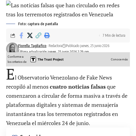
Foto: captura de pantalla
7 Min de lectura
Fiorella Tagliafico
- Redactora
Publicado jueves, 25 junio 2026
Última actualización jueves, 25 junio 2026 2:29 pm
Conforme a
Conoce más
los criterios de
E
l Observatorio Venezolano de Fake News
recopiló al menos
cuatro noticias falsas
que
comenzaron a circular de forma masiva a través de
plataformas digitales y sistemas de mensajería
instantánea tras los
terremotos registrados en
Venezuela
el miércoles 24 de junio.