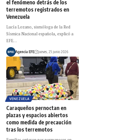
el fenómeno detrás de los
terremotos registrados en
Venezuela
Lucía Lozano, sismóloga de la Red
Sísmica Nacional española, explicó a
EFE…
Agencia EFE
jueves, 25 junio 2026
VENEZUELA
Caraqueños pernoctan en
plazas y espacios abiertos
como medida de precaución
tras los terremotos
Familias optaron por permanecer en