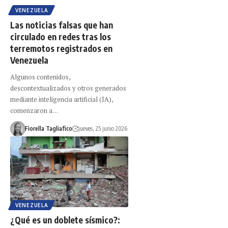
VENEZUELA
Las noticias falsas que han
circulado en redes tras los
terremotos registrados en
Venezuela
Algunos contenidos,
descontextualizados y otros generados
mediante inteligencia artificial (IA),
comenzaron a…
Fiorella Tagliafico
jueves, 25 junio 2026
VENEZUELA
¿Qué es un doblete sísmico?: