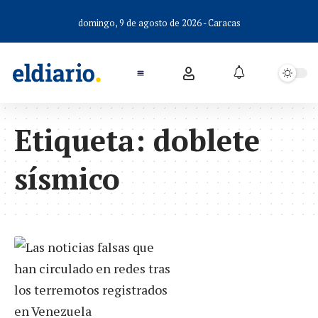
domingo, 9 de agosto de 2026 - Caracas
Etiqueta:
doblete
sísmico