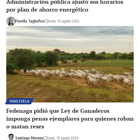
Administración pública ajustó sus horarios
por plan de ahorro energético
Fiorella Tagliafico
lunes, 10 agosto 2026
VENEZUELA
Fedenaga pidió que Ley de Ganaderos
imponga penas ejemplares para quienes roban
o matan reses
Santiago Moreno
lunes, 10 agosto 2026