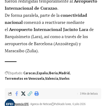
fueron redirigidas temporalmente al
Aeropuerto
Internacional de Curazao
.
De forma paralela, parte de la
conectividad
nacional
comenzó a reactivarse mediante
el
Aeropuerto Internacional Jacinto Lara
de
Barquisimeto (Lara), así como a través de los
aeropuertos de Barcelona (Anzoátegui) y
Maracaibo (Zulia).
Etiquetado:
Caracas
España
Iberia
Madrid
Terremotos en Venezuela
Valencia
Vuelos
3 Min de lectura
Agencia EFE
- Agencia de Noticias
Publicado lunes, 6 julio 2026