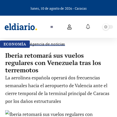
lunes, 10 de agosto de 2026 - Caracas
ECONOMÍA
Agencia de noticias
Iberia retomará sus vuelos
regulares con Venezuela tras los
terremotos
La aerolínea española operará dos frecuencias
semanales hacia el aeropuerto de Valencia ante el
cierre temporal de la terminal principal de Caracas
por los daños estructurales