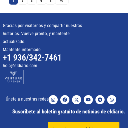
1
2
3
4
5
Gracias por visitarnos y compartir nuestras
historias. Vuelve pronto, y mantente
actualizado.
Mantente informado
+1 936/342-7461
hola@eldiario.com
Únete a nuestras redes
Suscríbete al boletín gratuito de noticias de eldiario.