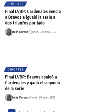
DEPORTES
Final LVBP: Cardenales venció
a Bravos e igualó la serie a
dos triunfos por lado
Irelis Durand
jueves, 23 enero 2025
DEPORTES
Final LVBP: Bravos apaleó a
Cardenales y ganó el segundo
de la serie
Irelis Durand
lunes, 20 enero 2025