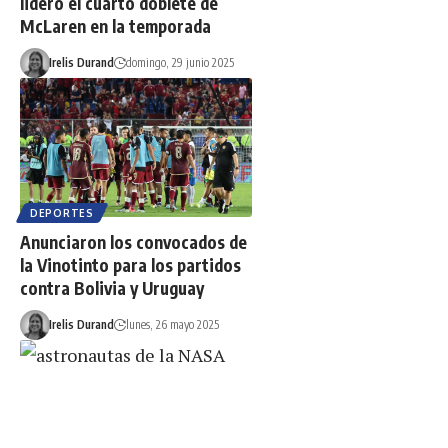
lideró el cuarto doblete de
McLaren en la temporada
Irelis Durand
domingo, 29 junio 2025
DEPORTES
Anunciaron los convocados de
la Vinotinto para los partidos
contra Bolivia y Uruguay
Irelis Durand
lunes, 26 mayo 2025