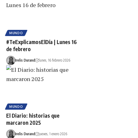
MUNDO
#TeExplicamosElDía | Lunes 16
de febrero
Irelis Durand
lunes, 16 febrero 2026
MUNDO
El Diario: historias que
marcaron 2025
Irelis Durand
jueves, 1 enero 2026