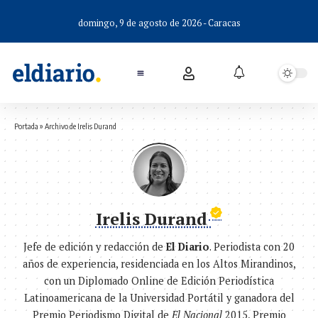
domingo, 9 de agosto de 2026 - Caracas
Portada
»
Archivo de Irelis Durand
Irelis Durand
Jefe de edición y redacción de
El Diario
. Periodista con 20
años de experiencia, residenciada en los Altos Mirandinos,
con un Diplomado Online de Edición Periodística
Latinoamericana de la Universidad Portátil y ganadora del
Premio Periodismo Digital de
El Nacional
2015, Premio