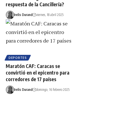
respuesta de la Cancillería?
Irelis Durand
viernes, 18 abril 2025
DEPORTES
Maratón CAF: Caracas se
convirtió en el epicentro para
corredores de 17 países
Irelis Durand
domingo, 16 febrero 2025