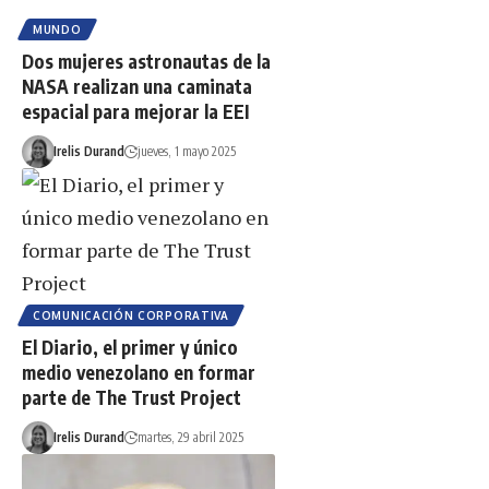
MUNDO
Dos mujeres astronautas de la
NASA realizan una caminata
espacial para mejorar la EEI
Irelis Durand
jueves, 1 mayo 2025
COMUNICACIÓN CORPORATIVA
El Diario, el primer y único
medio venezolano en formar
parte de The Trust Project
Irelis Durand
martes, 29 abril 2025