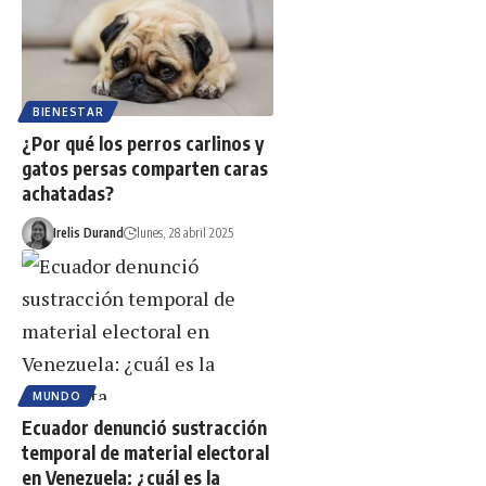
BIENESTAR
¿Por qué los perros carlinos y
gatos persas comparten caras
achatadas?
Irelis Durand
lunes, 28 abril 2025
MUNDO
Ecuador denunció sustracción
temporal de material electoral
en Venezuela: ¿cuál es la