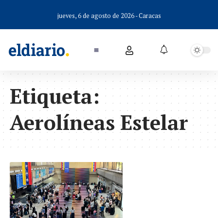
jueves, 6 de agosto de 2026 - Caracas
Etiqueta:
Aerolíneas Estelar