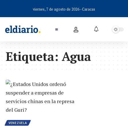
viernes, 7 de agosto de 2026 - Caracas
Etiqueta:
Agua
VENEZUELA