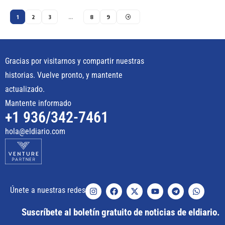
1
2
3
…
8
9
Gracias por visitarnos y compartir nuestras
historias. Vuelve pronto, y mantente
actualizado.
Mantente informado
+1 936/342-7461
hola@eldiario.com
Únete a nuestras redes
Suscríbete al boletín gratuito de noticias de eldiario.