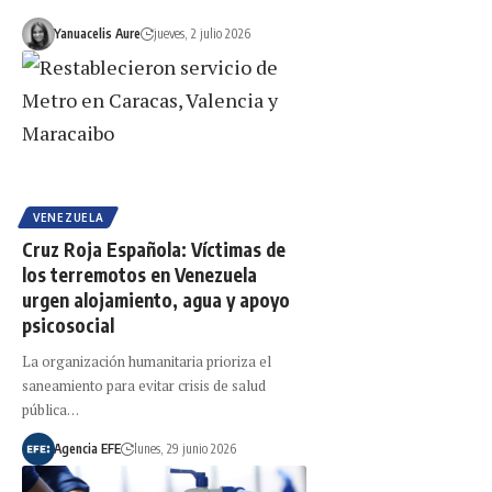
Yanuacelis Aure
jueves, 2 julio 2026
VENEZUELA
Cruz Roja Española: Víctimas de
los terremotos en Venezuela
urgen alojamiento, agua y apoyo
psicosocial
La organización humanitaria prioriza el
saneamiento para evitar crisis de salud
pública…
Agencia EFE
lunes, 29 junio 2026