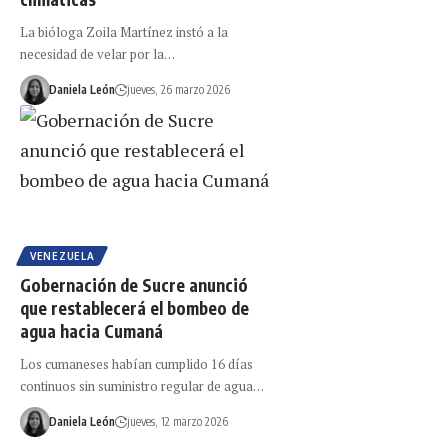
La bióloga Zoila Martínez instó a la
necesidad de velar por la…
Daniela León
jueves, 26 marzo 2026
VENEZUELA
Gobernación de Sucre anunció
que restablecerá el bombeo de
agua hacia Cumaná
Los cumaneses habían cumplido 16 días
continuos sin suministro regular de agua…
Daniela León
jueves, 12 marzo 2026