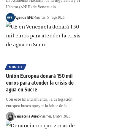
La Academia Nacional de la Ingeniería y el
Hábitat (ANIH) de Venezuela…
Agencia EFE
martes, 5 mayo 2026
MUNDO
Unión Europea donará 150 mil
euros para atender la crisis de
agua en Sucre
Con este financiamiento, la delegación
europea busca apoyar la labor de la…
Yanuacelis Aure
viernes, 17 abril 2026