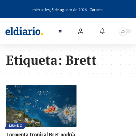
miércoles, 5 de agosto de 2026 - Caracas
Etiqueta:
Brett
MUNDO
Tormenta tropical Bret podría