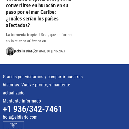
convertirse en huracán en su
paso por el mar Caribe:
¿cuáles serían los países
afectados?
La tormenta tropical Bret, que se forma
en la cuenca atlántica en…
Jackelin Díaz
martes, 20 junio 2023
Gracias por visitarnos y compartir nuestras
historias. Vuelve pronto, y mantente
actualizado.
Mantente informado
+1 936/342-7461
hola@eldiario.com