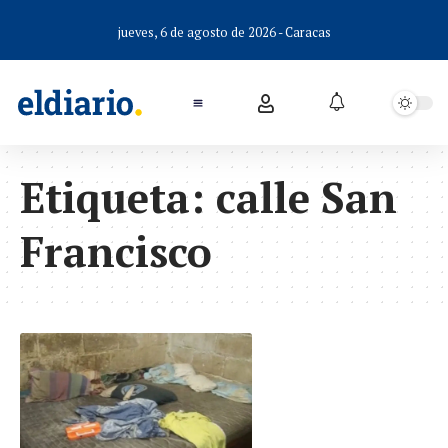
jueves, 6 de agosto de 2026 - Caracas
Etiqueta:
calle San
Francisco