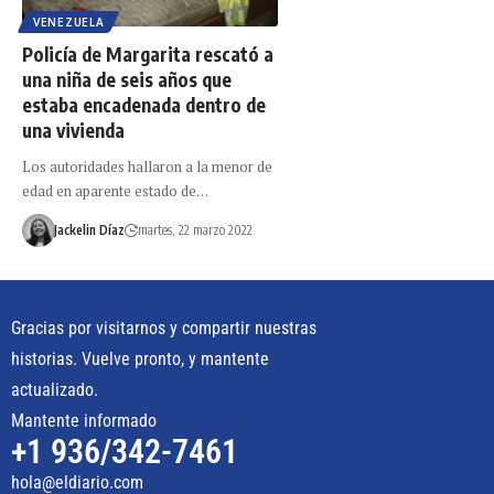
VENEZUELA
Policía de Margarita rescató a
una niña de seis años que
estaba encadenada dentro de
una vivienda
Los autoridades hallaron a la menor de
edad en aparente estado de…
Jackelin Díaz
martes, 22 marzo 2022
Gracias por visitarnos y compartir nuestras
historias. Vuelve pronto, y mantente
actualizado.
Mantente informado
+1 936/342-7461
hola@eldiario.com