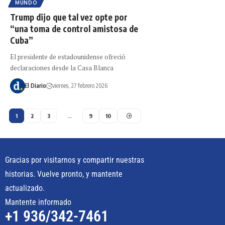
MUNDO
Trump dijo que tal vez opte por
“una toma de control amistosa de
Cuba”
El presidente de estadounidense ofreció
declaraciones desde la Casa Blanca
El Diario
viernes, 27 febrero 2026
1
2
3
…
9
10
Gracias por visitarnos y compartir nuestras
historias. Vuelve pronto, y mantente
actualizado.
Mantente informado
+1 936/342-7461