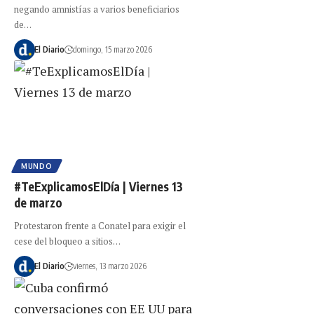
negando amnistías a varios beneficiarios
de…
El Diario
domingo, 15 marzo 2026
MUNDO
#TeExplicamosElDía | Viernes 13
de marzo
Protestaron frente a Conatel para exigir el
cese del bloqueo a sitios…
El Diario
viernes, 13 marzo 2026