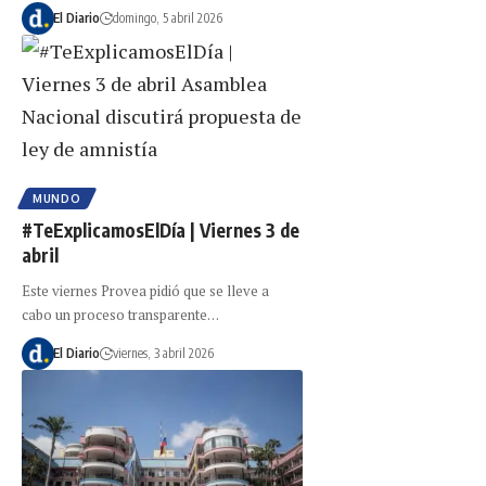
El Diario
domingo, 5 abril 2026
MUNDO
#TeExplicamosElDía | Viernes 3 de
abril
Este viernes Provea pidió que se lleve a
cabo un proceso transparente…
El Diario
viernes, 3 abril 2026