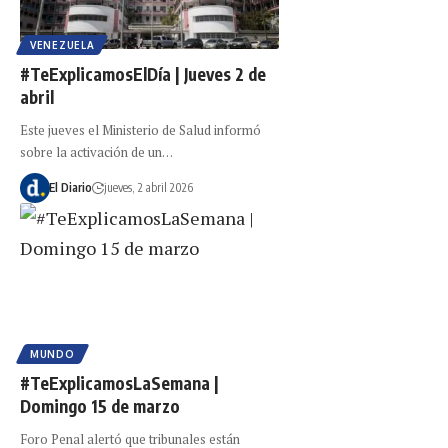
VENEZUELA
#TeExplicamosElDía | Jueves 2 de
abril
Este jueves el Ministerio de Salud informó
sobre la activación de un…
El Diario
jueves, 2 abril 2026
MUNDO
#TeExplicamosLaSemana |
Domingo 15 de marzo
Foro Penal alertó que tribunales están