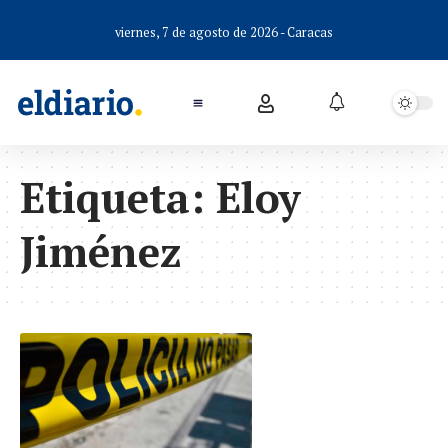
viernes, 7 de agosto de 2026 - Caracas
Etiqueta:
Eloy
Jiménez