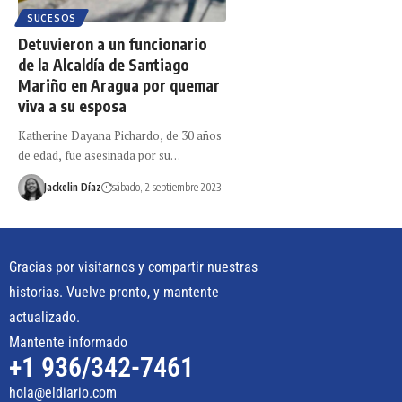
SUCESOS
Detuvieron a un funcionario
de la Alcaldía de Santiago
Mariño en Aragua por quemar
viva a su esposa
Katherine Dayana Pichardo, de 30 años
de edad, fue asesinada por su…
Jackelin Díaz
sábado, 2 septiembre 2023
Gracias por visitarnos y compartir nuestras
historias. Vuelve pronto, y mantente
actualizado.
Mantente informado
+1 936/342-7461
hola@eldiario.com