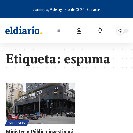
domingo, 9 de agosto de 2026 - Caracas
Etiqueta:
espuma
SUCESOS
Ministerio Público investigará