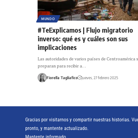
MUNDO
#TeExplicamos | Flujo migratorio
inverso: qué es y cuáles son sus
implicaciones
Las autoridades de varios países de Centroamérica 
preparan para recibir a…
Fiorella Tagliafico
jueves, 27 febrero 2025
Gracias por visitarnos y compartir nuestras historias. Vu
pronto, y mantente actualizado.
Mantente informado