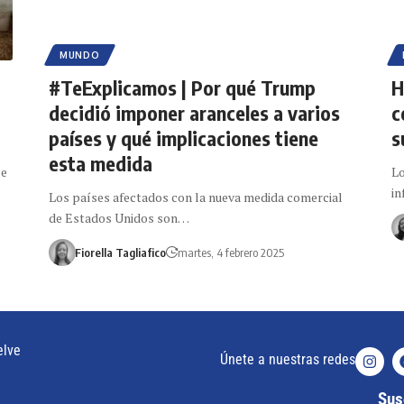
MUNDO
#TeExplicamos | Por qué Trump
H
decidió imponer aranceles a varios
c
países y qué implicaciones tiene
s
esta medida
se
Lo
in
Los países afectados con la nueva medida comercial
de Estados Unidos son…
Fiorella Tagliafico
martes, 4 febrero 2025
elve
Únete a nuestras redes
Susc