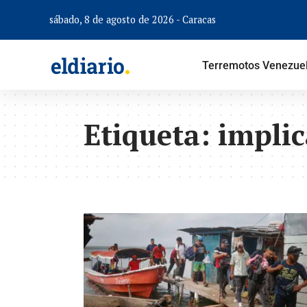
sábado, 8 de agosto de 2026 - Caracas
Terremotos Venezue
Etiqueta:
implic