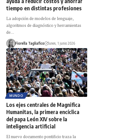
ayuda a reducir costos y ahorrar
tiempo en distintas profesiones
La adopción de modelos de lenguaje,
algoritmos de diagnóstico y herramientas
de…
Fiorella Tagliafico
lunes, 1 junio 2026
MUNDO
Los ejes centrales de Magnifica
Humanitas, la primera encíclica
del papa León XIV sobre la
inteligencia artificial
El nuevo documento pontificio traza la