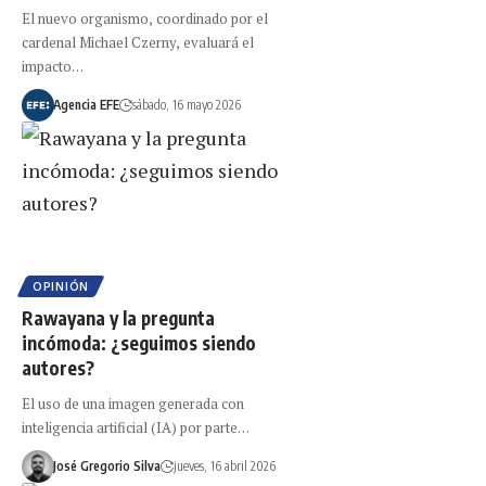
El nuevo organismo, coordinado por el
cardenal Michael Czerny, evaluará el
impacto…
Agencia EFE
sábado, 16 mayo 2026
OPINIÓN
Rawayana y la pregunta
incómoda: ¿seguimos siendo
autores?
El uso de una imagen generada con
inteligencia artificial (IA) por parte…
José Gregorio Silva
jueves, 16 abril 2026