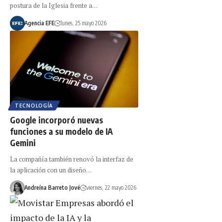
postura de la Iglesia frente a…
Agencia EFE
lunes, 25 mayo 2026
TECNOLOGÍA
Google incorporó nuevas
funciones a su modelo de IA
Gemini
La compañía también renovó la interfaz de
la aplicación con un diseño…
Andreína Barreto Jové
viernes, 22 mayo 2026