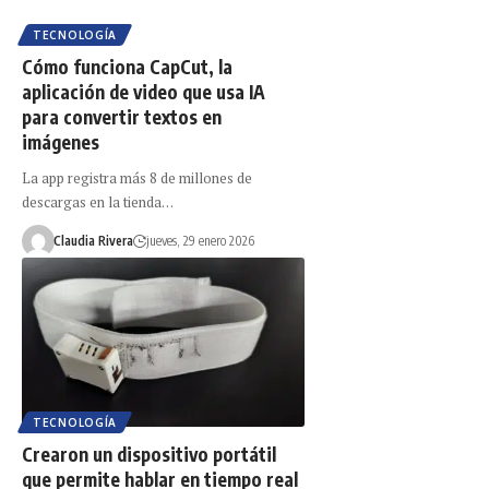
TECNOLOGÍA
Cómo funciona CapCut, la
aplicación de video que usa IA
para convertir textos en
imágenes
La app registra más 8 de millones de
descargas en la tienda…
Claudia Rivera
jueves, 29 enero 2026
TECNOLOGÍA
Crearon un dispositivo portátil
que permite hablar en tiempo real