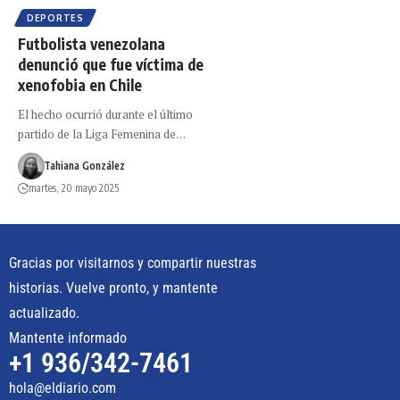
DEPORTES
Futbolista venezolana
denunció que fue víctima de
xenofobia en Chile
El hecho ocurrió durante el último
partido de la Liga Femenina de…
Tahiana González
martes, 20 mayo 2025
Gracias por visitarnos y compartir nuestras
historias. Vuelve pronto, y mantente
actualizado.
Mantente informado
+1 936/342-7461
hola@eldiario.com