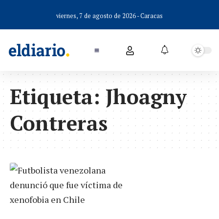
viernes, 7 de agosto de 2026 - Caracas
Etiqueta:
Jhoagny
Contreras