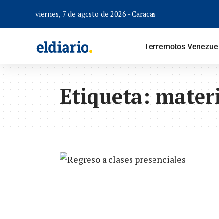
viernes, 7 de agosto de 2026 - Caracas
Terremotos Venezue
Etiqueta:
mater