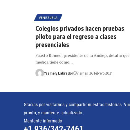
VENEZUELA
Colegios privados hacen pruebas
piloto para el regreso a clases
presenciales
Fausto Romeo, presidente de la Andiep, detalló que
medida tiene como…
Yazmely Labrador
viernes, 26 febrero 2021
Gracias por visitarnos y compartir nuestras historias. Vu
pronto, y mantente actualizado.
Mantente informado
+1 936/342-7461