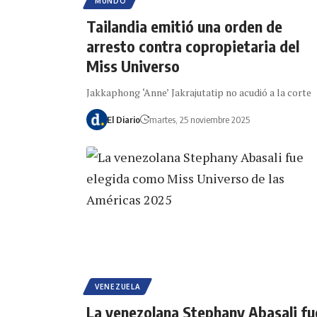
MUNDO
Tailandia emitió una orden de
arresto contra copropietaria del
Miss Universo
Jakkaphong ‘Anne’ Jakrajutatip no acudió a la corte
El Diario
martes, 25 noviembre 2025
VENEZUELA
La venezolana Stephany Abasali fu