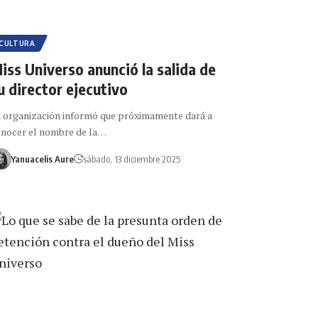
CULTURA
iss Universo anunció la salida de
u director ejecutivo
 organización informó que próximamente dará a
nocer el nombre de la…
Yanuacelis Aure
sábado, 13 diciembre 2025