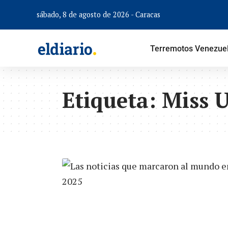
sábado, 8 de agosto de 2026 - Caracas
Terremotos Venezue
Etiqueta:
Miss 