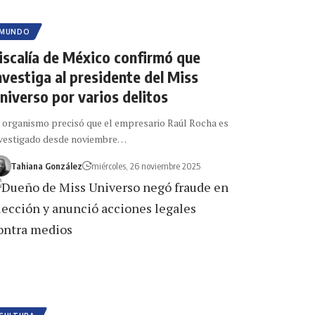
MUNDO
iscalía de México confirmó que
nvestiga al presidente del Miss
niverso por varios delitos
 organismo precisó que el empresario Raúl Rocha es
vestigado desde noviembre…
Tahiana González
miércoles, 26 noviembre 2025