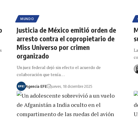
MUNDO
o
Justicia de México emitió orden de
M
arresto contra el copropietario de
s
Miss Universo por crimen
s
La
organizado
co
Un juez federal dejó sin efecto el acuerdo de
colaboración que tenía…
Agencia EFE
jueves, 18 diciembre 2025