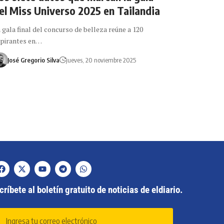
el Miss Universo 2025 en Tailandia
 gala final del concurso de belleza reúne a 120
pirantes en…
José Gregorio Silva
jueves, 20 noviembre 2025
ríbete al boletín gratuito de noticias de eldiario.