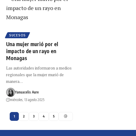
SUCESOS
Una mujer murió por el
impacto de un rayo en
Monagas
Las autoridades informaron a medios
regionales que la mujer murió de
manera…
Yanuacelis Aure
miércoles, 13 agosto 2025
1
2
3
4
5