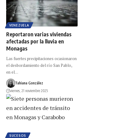
VENEZUELA
Reportaron varias viviendas
afectadas por la lluvia en
Monagas
Las fuertes precipitaciones ocasionaron
el desbordamiento del río San Pablo,
en el…
Tahiana González
viernes, 21 noviembre 2025
SUCESOS