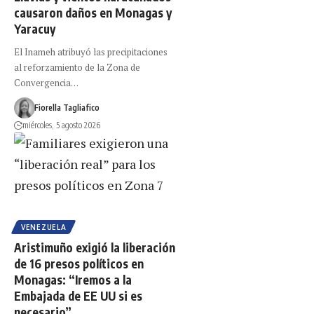
causaron daños en Monagas y
Yaracuy
El Inameh atribuyó las precipitaciones
al reforzamiento de la Zona de
Convergencia…
Fiorella Tagliafico
miércoles, 5 agosto 2026
VENEZUELA
Aristimuño exigió la liberación
de 16 presos políticos en
Monagas: “Iremos a la
Embajada de EE UU si es
necesario”