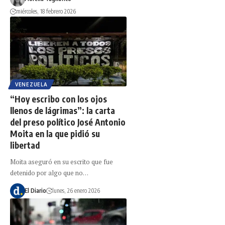
miércoles, 18 febrero 2026
VENEZUELA
“Hoy escribo con los ojos
llenos de lágrimas”: la carta
del preso político José Antonio
Moita en la que pidió su
libertad
Moita aseguró en su escrito que fue
detenido por algo que no…
El Diario
lunes, 26 enero 2026