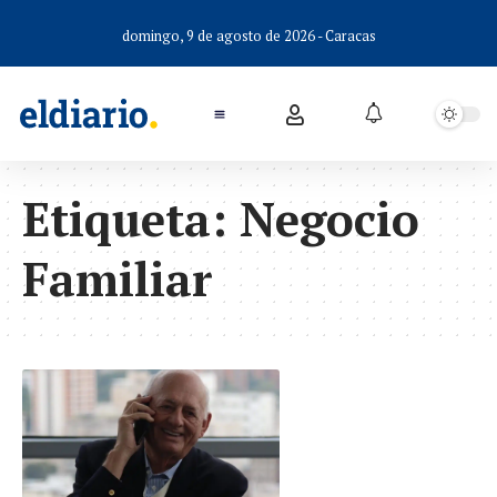
domingo, 9 de agosto de 2026 - Caracas
Etiqueta:
Negocio
Familiar