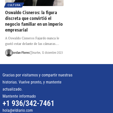
CULTURA
Oswaldo Cisneros: la figura
discreta que convirtió el
negocio familiar en un imperio
empresarial
A Oswaldo Cisneros Fajardo nunca le
gustó estar delante de las cámaras.…
Jordan Flores
martes, 12 diciembre 2023
Gracias por visitarnos y compartir nuestras
historias. Vuelve pronto, y mantente
actualizado.
Mantente informado
+1 936/342-7461
hola@eldiario.com