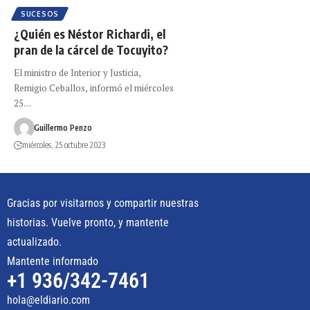
SUCESOS
¿Quién es Néstor Richardi, el
pran de la cárcel de Tocuyito?
El ministro de Interior y Justicia,
Remigio Ceballos, informó el miércoles
25…
Guillermo Penzo
miércoles, 25 octubre 2023
Gracias por visitarnos y compartir nuestras
historias. Vuelve pronto, y mantente
actualizado.
Mantente informado
+1 936/342-7461
hola@eldiario.com