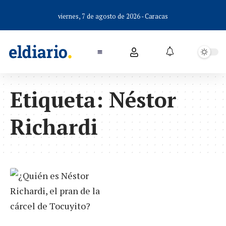
viernes, 7 de agosto de 2026 - Caracas
Etiqueta:
Néstor
Richardi