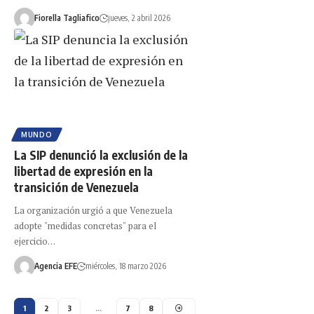
Fiorella Tagliafico
jueves, 2 abril 2026
MUNDO
La SIP denunció la exclusión de la
libertad de expresión en la
transición de Venezuela
La organización urgió a que Venezuela
adopte "medidas concretas" para el
ejercicio…
Agencia EFE
miércoles, 18 marzo 2026
1
2
3
…
7
8