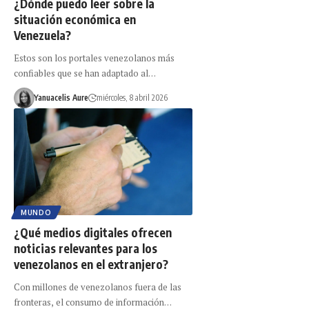
¿Dónde puedo leer sobre la
situación económica en
Venezuela?
Estos son los portales venezolanos más
confiables que se han adaptado al…
Yanuacelis Aure
miércoles, 8 abril 2026
MUNDO
¿Qué medios digitales ofrecen
noticias relevantes para los
venezolanos en el extranjero?
Con millones de venezolanos fuera de las
fronteras, el consumo de información…