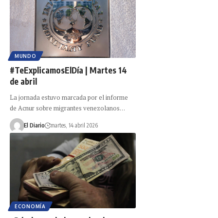
MUNDO
#TeExplicamosElDía | Martes 14
de abril
La jornada estuvo marcada por el informe
de Acnur sobre migrantes venezolanos…
El Diario
martes, 14 abril 2026
ECONOMÍA