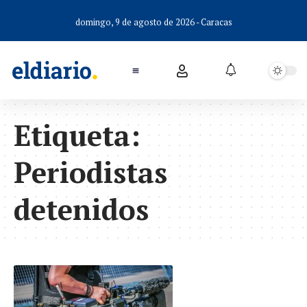
domingo, 9 de agosto de 2026 - Caracas
Etiqueta:
Periodistas
detenidos