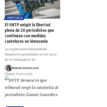
VENEZUELA
El SNTP exigió la libertad
plena de 20 periodistas que
continúan con medidas
cautelares en Venezuela
La organización independiente
denunció irregularidades en los casos
de los trabajadores de…
Andreína Barreto Jové
jueves, 26 marzo 2026