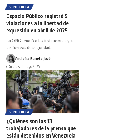
VENEZUELA
Espacio Público registró 5
violaciones a la libertad de
expresión en abril de 2025
La ONG señaló a las instituciones y a
las fuerzas de seguridad…
Andreína Barreto Jové
martes, 6 mayo 2025
VENEZUELA
¿Quiénes son los 13
trabajadores de la prensa que
están detenidos en Venezuela