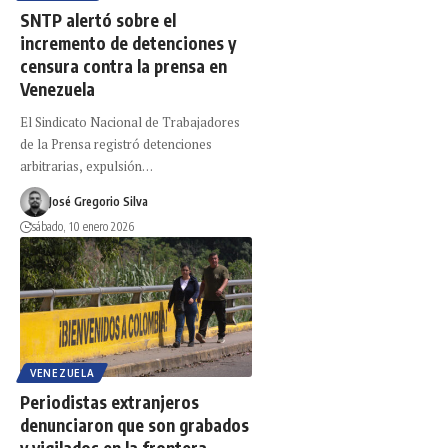
SNTP alertó sobre el
incremento de detenciones y
censura contra la prensa en
Venezuela
El Sindicato Nacional de Trabajadores
de la Prensa registró detenciones
arbitrarias, expulsión…
José Gregorio Silva
sábado, 10 enero 2026
VENEZUELA
Periodistas extranjeros
denunciaron que son grabados
y vigilados en la frontera