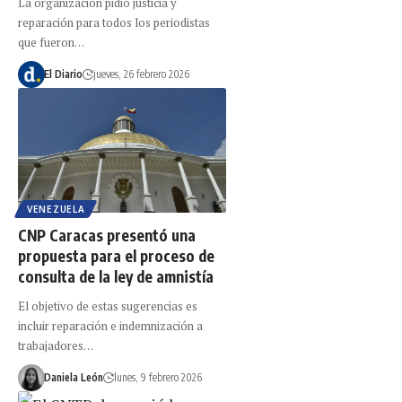
La organización pidió justicia y
reparación para todos los periodistas
que fueron…
El Diario
jueves, 26 febrero 2026
VENEZUELA
CNP Caracas presentó una
propuesta para el proceso de
consulta de la ley de amnistía
El objetivo de estas sugerencias es
incluir reparación e indemnización a
trabajadores…
Daniela León
lunes, 9 febrero 2026