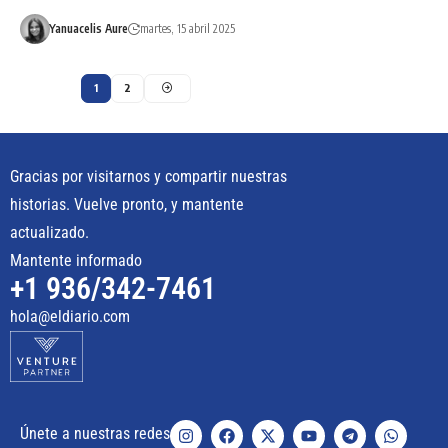
Yanuacelis Aure
martes, 15 abril 2025
1
2
Gracias por visitarnos y compartir nuestras
historias. Vuelve pronto, y mantente
actualizado.
Mantente informado
+1 936/342-7461
hola@eldiario.com
Únete a nuestras redes