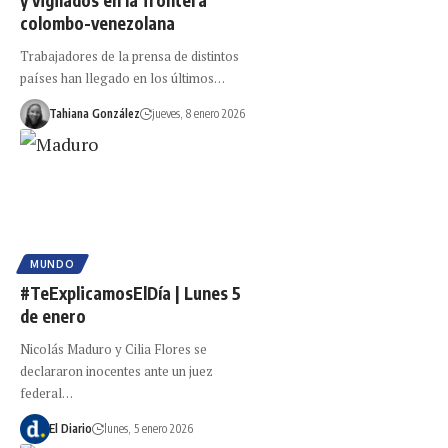
colombo-venezolana
Trabajadores de la prensa de distintos
países han llegado en los últimos…
Tahiana González
jueves, 8 enero 2026
MUNDO
#TeExplicamosElDía | Lunes 5
de enero
Nicolás Maduro y Cilia Flores se
declararon inocentes ante un juez
federal…
El Diario
lunes, 5 enero 2026