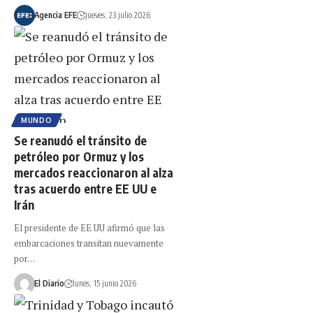
Agencia EFE
jueves, 23 julio 2026
MUNDO
Se reanudó el tránsito de
petróleo por Ormuz y los
mercados reaccionaron al alza
tras acuerdo entre EE UU e
Irán
El presidente de EE UU afirmó que las
embarcaciones transitan nuevamente
por…
El Diario
lunes, 15 junio 2026