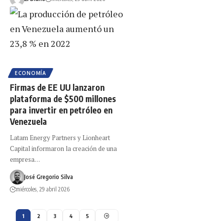
ECONOMÍA
Firmas de EE UU lanzaron
plataforma de $500 millones
para invertir en petróleo en
Venezuela
Latam Energy Partners y Lionheart
Capital informaron la creación de una
empresa…
José Gregorio Silva
miércoles, 29 abril 2026
1
2
3
4
5