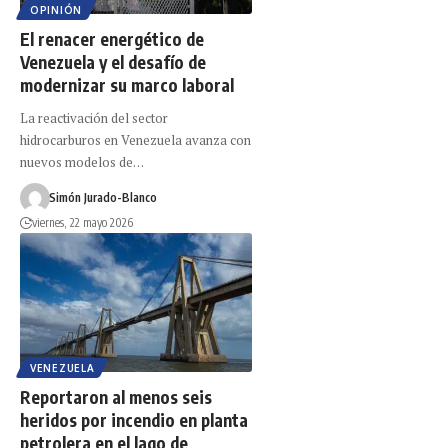
OPINIÓN
El renacer energético de
Venezuela y el desafío de
modernizar su marco laboral
La reactivación del sector
hidrocarburos en Venezuela avanza con
nuevos modelos de…
Simón Jurado-Blanco
viernes, 22 mayo 2026
VENEZUELA
Reportaron al menos seis
heridos por incendio en planta
petrolera en el lago de