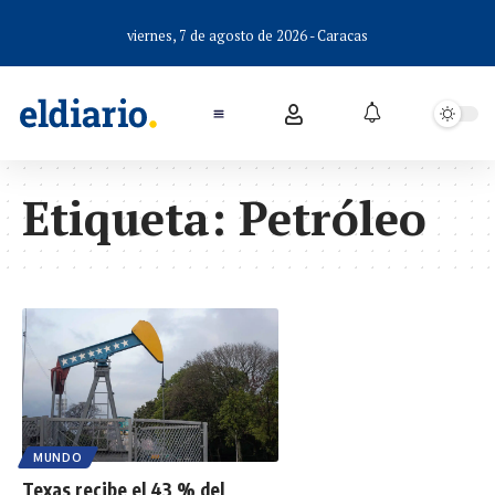
viernes, 7 de agosto de 2026 - Caracas
Etiqueta:
Petróleo
MUNDO
Texas recibe el 43 % del