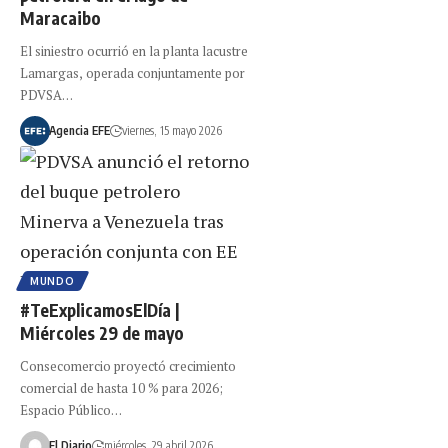
Maracaibo
El siniestro ocurrió en la planta lacustre
Lamargas, operada conjuntamente por
PDVSA…
Agencia EFE
viernes, 15 mayo 2026
MUNDO
#TeExplicamosElDía |
Miércoles 29 de mayo
Consecomercio proyectó crecimiento
comercial de hasta 10 % para 2026;
Espacio Público…
El Diario
miércoles, 29 abril 2026