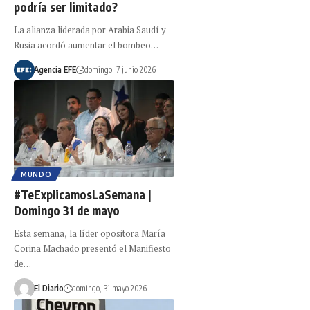
podría ser limitado?
La alianza liderada por Arabia Saudí y
Rusia acordó aumentar el bombeo…
Agencia EFE
domingo, 7 junio 2026
MUNDO
#TeExplicamosLaSemana |
Domingo 31 de mayo
Esta semana, la líder opositora María
Corina Machado presentó el Manifiesto
de…
El Diario
domingo, 31 mayo 2026