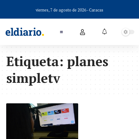
viernes, 7 de agosto de 2026 - Caracas
Etiqueta:
planes
simpletv