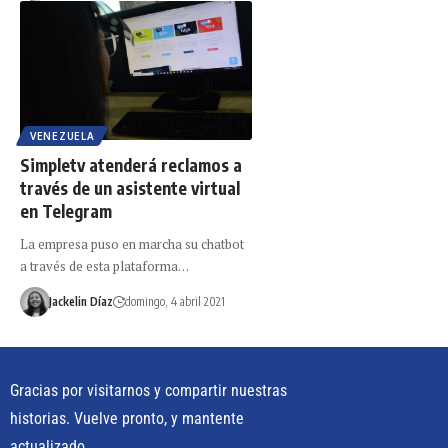
VENEZUELA
Simpletv atenderá reclamos a
través de un asistente virtual
en Telegram
La empresa puso en marcha su chatbot
a través de esta plataforma…
Jackelin Díaz
domingo, 4 abril 2021
Gracias por visitarnos y compartir nuestras
historias. Vuelve pronto, y mantente
actualizado.