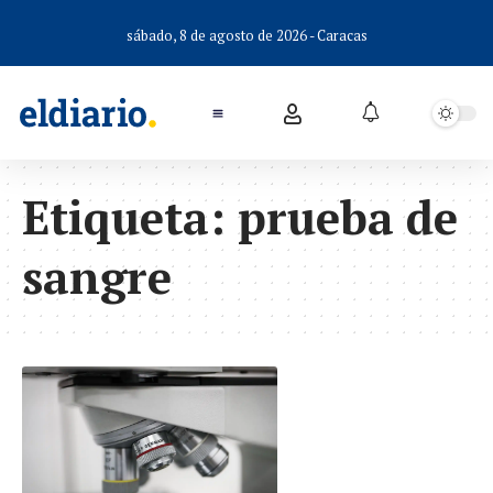
sábado, 8 de agosto de 2026 - Caracas
Etiqueta:
prueba de
sangre