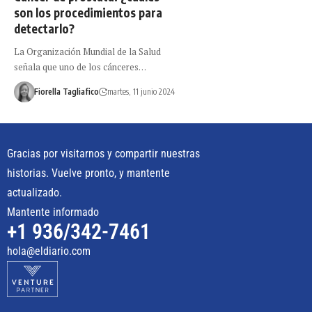
son los procedimientos para
detectarlo?
La Organización Mundial de la Salud
señala que uno de los cánceres…
Fiorella Tagliafico
martes, 11 junio 2024
Gracias por visitarnos y compartir nuestras
historias. Vuelve pronto, y mantente
actualizado.
Mantente informado
+1 936/342-7461
hola@eldiario.com