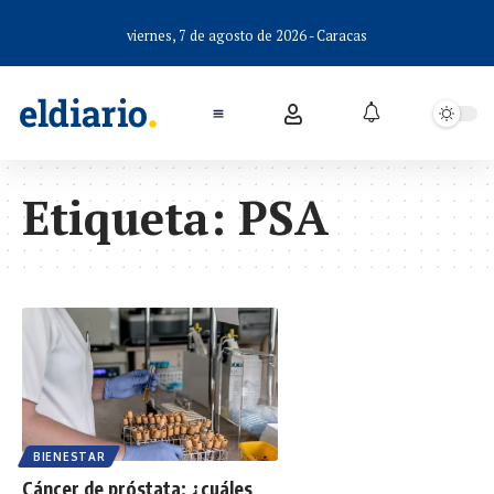
viernes, 7 de agosto de 2026 - Caracas
Etiqueta:
PSA
BIENESTAR
Cáncer de próstata: ¿cuáles