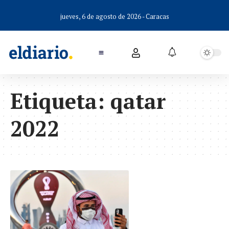
jueves, 6 de agosto de 2026 - Caracas
Etiqueta:
qatar
2022