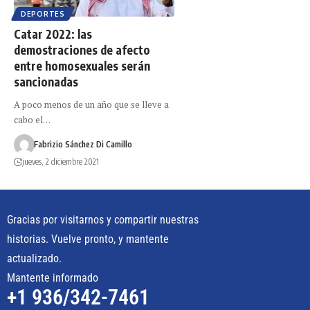
DEPORTES
Catar 2022: las
demostraciones de afecto
entre homosexuales serán
sancionadas
A poco menos de un año que se lleve a
cabo el…
Fabrizio Sánchez Di Camillo
jueves, 2 diciembre 2021
Gracias por visitarnos y compartir nuestras
historias. Vuelve pronto, y mantente
actualizado.
Mantente informado
+1 936/342-7461