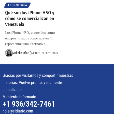
TECNOLOGÍA
Qué son los iPhone HSO y
cómo se comercializan en
Venezuela
Los iPhone HSO, conocidos como
equipos "usados como nuevos",
representan una alternativa…
Jackelin Díaz
viernes, 19 enero 2024
Gracias por visitarnos y compartir nuestras
historias. Vuelve pronto, y mantente
actualizado.
Mantente informado
+1 936/342-7461
hola@eldiario.com