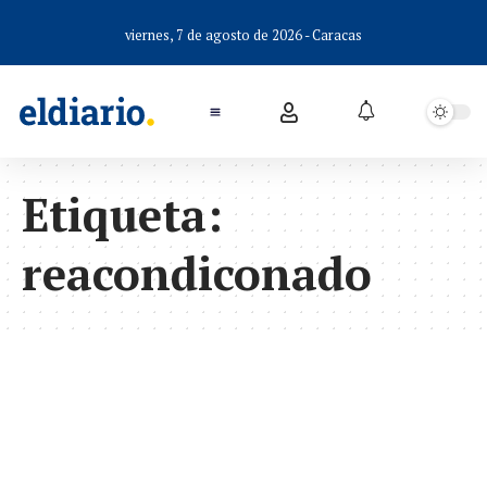
viernes, 7 de agosto de 2026 - Caracas
Etiqueta:
reacondiconado