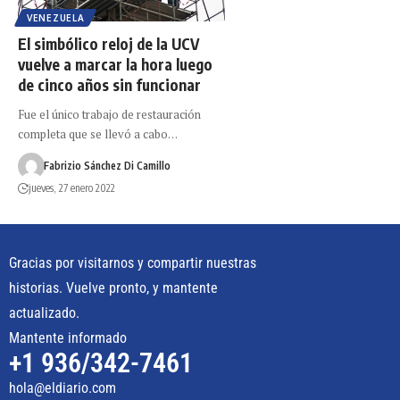
VENEZUELA
El simbólico reloj de la UCV
vuelve a marcar la hora luego
de cinco años sin funcionar
Fue el único trabajo de restauración
completa que se llevó a cabo…
Fabrizio Sánchez Di Camillo
jueves, 27 enero 2022
Gracias por visitarnos y compartir nuestras
historias. Vuelve pronto, y mantente
actualizado.
Mantente informado
+1 936/342-7461
hola@eldiario.com