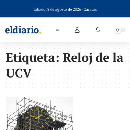
sábado, 8 de agosto de 2026 - Caracas
Etiqueta:
Reloj de la
UCV