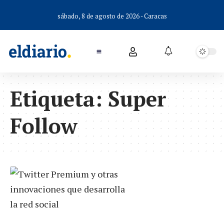
sábado, 8 de agosto de 2026 - Caracas
Etiqueta:
Super
Follow