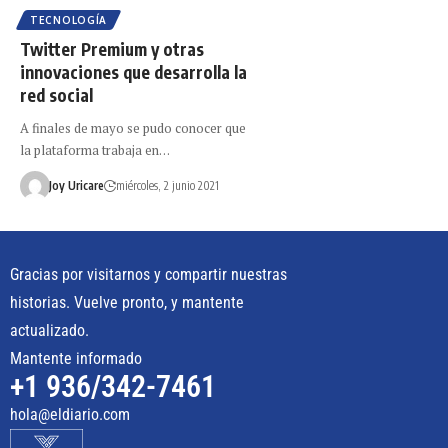
TECNOLOGÍA
Twitter Premium y otras
innovaciones que desarrolla la
red social
A finales de mayo se pudo conocer que
la plataforma trabaja en…
Joy Uricare
miércoles, 2 junio 2021
Gracias por visitarnos y compartir nuestras
historias. Vuelve pronto, y mantente
actualizado.
Mantente informado
+1 936/342-7461
hola@eldiario.com