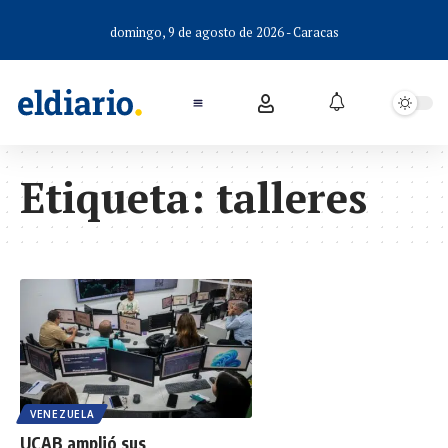
domingo, 9 de agosto de 2026 - Caracas
Etiqueta:
talleres
VENEZUELA
UCAB amplió sus