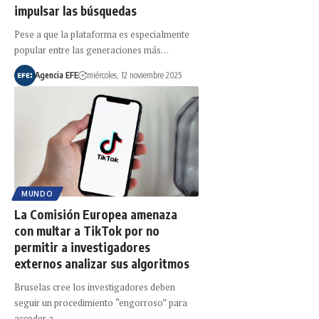
impulsar las búsquedas
Pese a que la plataforma es especialmente
popular entre las generaciones más…
Agencia EFE
miércoles, 12 noviembre 2025
MUNDO
La Comisión Europea amenaza
con multar a TikTok por no
permitir a investigadores
externos analizar sus algoritmos
Bruselas cree los investigadores deben
seguir un procedimiento “engorroso” para
acceder a…