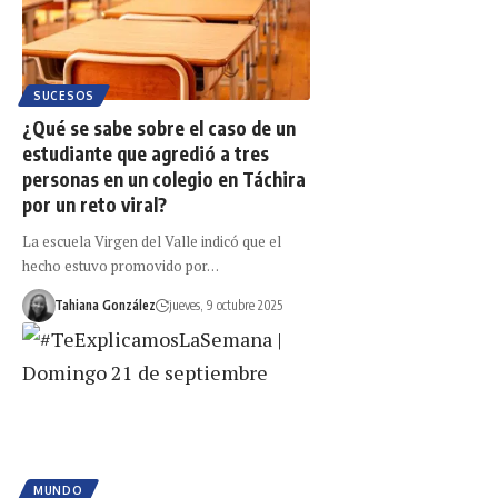
SUCESOS
¿Qué se sabe sobre el caso de un
estudiante que agredió a tres
personas en un colegio en Táchira
por un reto viral?
La escuela Virgen del Valle indicó que el
hecho estuvo promovido por…
Tahiana González
jueves, 9 octubre 2025
MUNDO