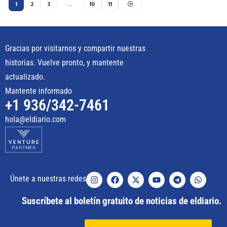
1
2
3
…
10
11
Gracias por visitarnos y compartir nuestras
historias. Vuelve pronto, y mantente
actualizado.
Mantente informado
+1 936/342-7461
hola@eldiario.com
Únete a nuestras redes
Suscríbete al boletín gratuito de noticias de eldiario.