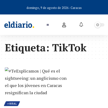
domingo, 9 de agosto de 2026 - Caracas
Etiqueta:
TikTok
+VIRAL