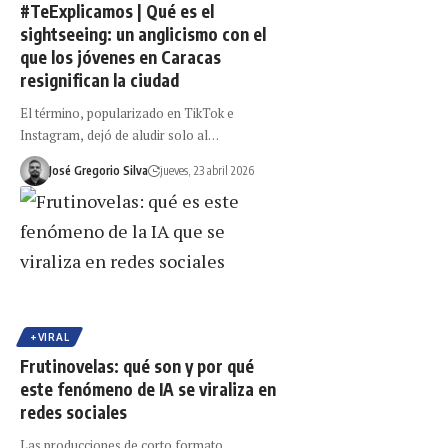
#TeExplicamos | Qué es el
sightseeing: un anglicismo con el
que los jóvenes en Caracas
resignifican la ciudad
El término, popularizado en TikTok e
Instagram, dejó de aludir solo al…
José Gregorio Silva
jueves, 23 abril 2026
+VIRAL
Frutinovelas: qué son y por qué
este fenómeno de IA se viraliza en
redes sociales
Las producciones de corto formato