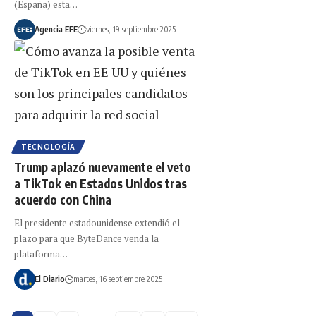
(España) esta…
Agencia EFE
viernes, 19 septiembre 2025
TECNOLOGÍA
Trump aplazó nuevamente el veto
a TikTok en Estados Unidos tras
acuerdo con China
El presidente estadounidense extendió el
plazo para que ByteDance venda la
plataforma…
El Diario
martes, 16 septiembre 2025