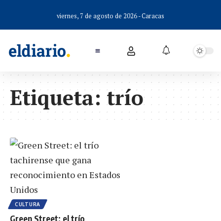
viernes, 7 de agosto de 2026 - Caracas
Etiqueta:
trío
CULTURA
Green Street: el trío