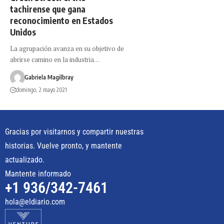
tachirense que gana
reconocimiento en Estados
Unidos
La agrupación avanza en su objetivo de
abrirse camino en la industria…
Gabriela Magilbray
domingo, 2 mayo 2021
Gracias por visitarnos y compartir nuestras
historias. Vuelve pronto, y mantente
actualizado.
Mantente informado
+1 936/342-7461
hola@eldiario.com