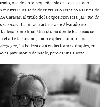
rado, nacido en la pequeña Isla de Toas, estado
n mostrar una serie de su trabajo estético a través de
BRA Caracas. El título de la exposición será
¿Limpia de
línea recta?
La mirada artística de Alvarado no
 belleza como final. Una utopía donde los pasos se
a el artista zuliano, como explicó durante una
 Magazine
, “la belleza está en las formas simples, en
no es patrimonio de nadie, pero es una suerte