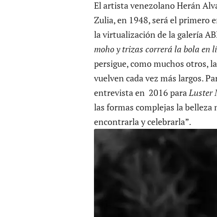
El artista venezolano Herán Alva
Zulia, en 1948, será el primero e
la virtualización de la galería A
moho y trizas correrá la bola en 
persigue, como muchos otros, la
vuelven cada vez más largos. Par
entrevista en 2016 para
Luster
las formas complejas la belleza 
encontrarla y celebrarla”.