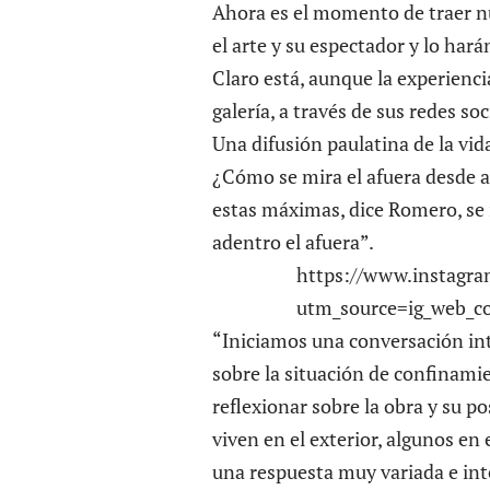
Ahora es el momento de traer nu
el arte y su espectador y lo hará
Claro está, aunque la experienci
galería, a través de sus redes s
Una difusión paulatina de la vid
¿Cómo se mira el afuera desde a
estas máximas, dice Romero, se 
adentro el afuera”.
https://www.instagra
utm_source=ig_web_co
“Iniciamos una conversación inte
sobre la situación de confinamie
reflexionar sobre la obra y su p
viven en el exterior, algunos en 
una respuesta muy variada e int