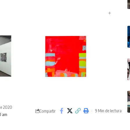
bre 2020
9 Min de lectura
Compartir
30 am