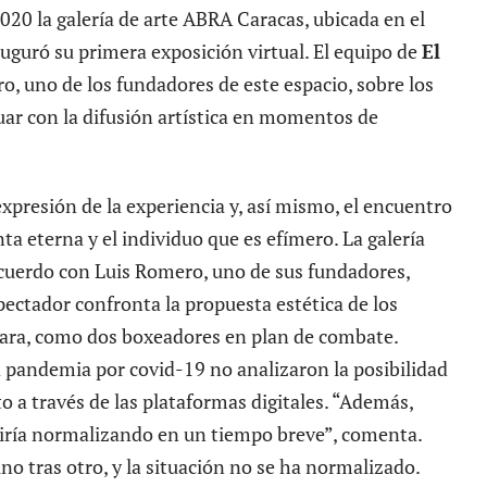
020 la galería de arte ABRA Caracas, ubicada en el
uguró su primera exposición virtual. El equipo de
El
, uno de los fundadores de este espacio, sobre los
ar con la difusión artística en momentos de
expresión de la experiencia y, así mismo, el encuentro
nta eterna y el individuo que es efímero. La galería
cuerdo con Luis Romero, uno de sus fundadores,
pectador confronta la propuesta estética de los
a cara, como dos boxeadores en plan de combate.
a pandemia por covid-19 no analizaron la posibilidad
o a través de las plataformas digitales. “Además,
 iría normalizando en un tiempo breve”, comenta.
o tras otro, y la situación no se ha normalizado.