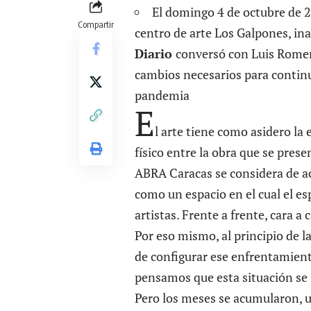
El domingo 4 de octubre de 2
Compartir
centro de arte Los Galpones, ina
Diario
conversó con Luis Romero
cambios necesarios para continu
pandemia
E
l arte tiene como asidero la 
físico entre la obra que se prese
ABRA Caracas se considera de a
como un espacio en el cual el es
artistas. Frente a frente, cara 
Por eso mismo, al principio de l
de configurar ese enfrentamient
pensamos que esta situación se
Pero los meses se acumularon, un