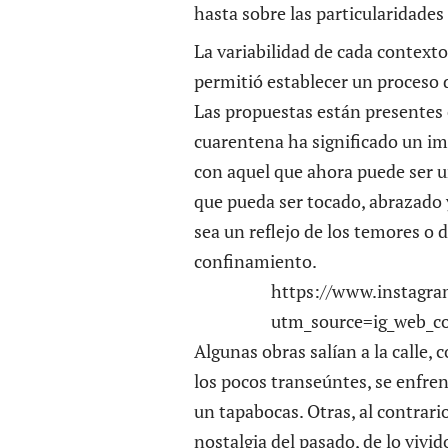
hasta sobre las particularidades d
La variabilidad de cada contexto,
permitió establecer un proceso d
Las propuestas están presentes
cuarentena ha significado un imp
con aquel que ahora puede ser un
que pueda ser tocado, abrazado y
sea un reflejo de los temores o 
confinamiento.
https://www.instagr
utm_source=ig_web_co
Algunas obras salían a la calle,
los pocos transeúntes, se enfre
un tapabocas. Otras, al contrario
nostalgia del pasado, de lo vivid