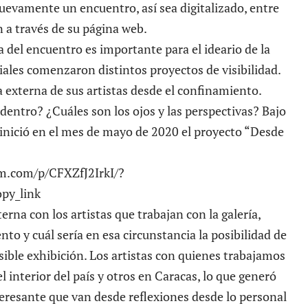
evamente un encuentro, así sea digitalizado, entre
n a través de su
página web
.
a del encuentro es importante para el ideario de la
ociales comenzaron distintos proyectos de visibilidad.
a externa de sus artistas desde el confinamiento.
dentro? ¿Cuáles son los ojos y las perspectivas? Bajo
inició en el mes de mayo de 2020 el proyecto “Desde
m.com/p/CFXZfJ2IrkI/?
py_link
rna con los artistas que trabajan con la galería,
nto y cuál sería en esa circunstancia la posibilidad de
osible exhibición. Los artistas con quienes trabajamos
el interior del país y otros en Caracas, lo que generó
eresante que van desde reflexiones desde lo personal