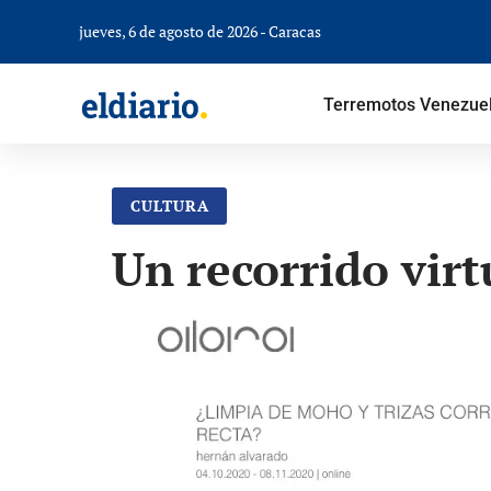
jueves, 6 de agosto de 2026 - Caracas
Terremotos Venezue
CULTURA
Un recorrido virt