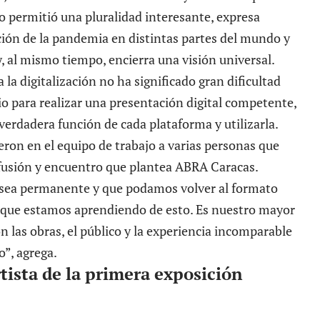
o permitió una pluralidad interesante, expresa
ción de la pandemia en distintas partes del mundo y
 y, al mismo tiempo, encierra una visión universal.
a la digitalización no ha significado gran dificultad
rio para realizar una presentación digital competente,
verdadera función de cada plataforma y utilizarla.
eron en el equipo de trabajo a varias personas que
ifusión y encuentro que plantea ABRA Caracas.
sea permanente y que podamos volver al formato
 lo que estamos aprendiendo de esto. Es nuestro mayor
 las obras, el público y la experiencia incomparable
o”, agrega.
tista de la primera exposición