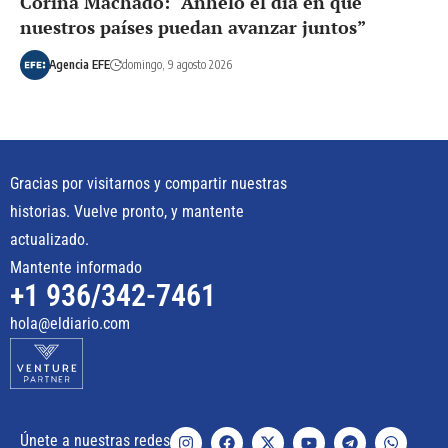
Corina Machado: “Anhelo el día en que
nuestros países puedan avanzar juntos”
Agencia EFE
domingo, 9 agosto 2026
Gracias por visitarnos y compartir nuestras
historias. Vuelve pronto, y mantente
actualizado.
Mantente informado
+1 936/342-7461
hola@eldiario.com
Únete a nuestras redes