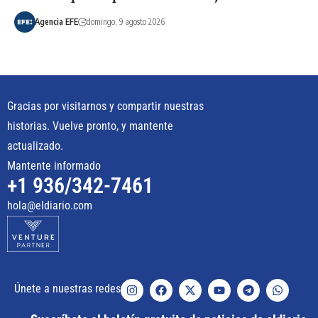
Agencia EFE
domingo, 9 agosto 2026
Gracias por visitarnos y compartir nuestras
historias. Vuelve pronto, y mantente
actualizado.
Mantente informado
+1 936/342-7461
hola@eldiario.com
Únete a nuestras redes