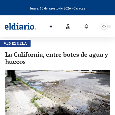
lunes, 10 de agosto de 2026 - Caracas
VENEZUELA
La California, entre botes de agua y
huecos