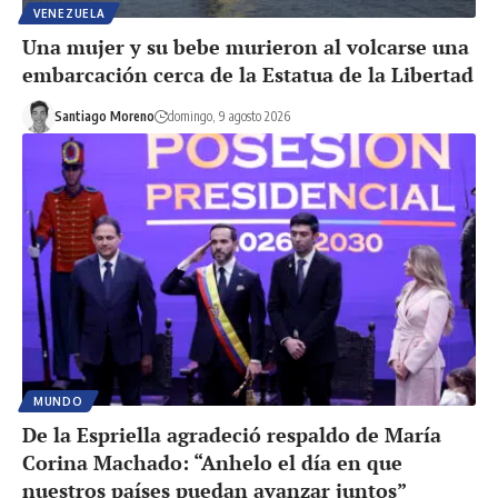
VENEZUELA
Una mujer y su bebe murieron al volcarse una
embarcación cerca de la Estatua de la Libertad
Santiago Moreno
domingo, 9 agosto 2026
MUNDO
De la Espriella agradeció respaldo de María
Corina Machado: “Anhelo el día en que
nuestros países puedan avanzar juntos”