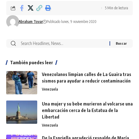
5 Min de lectura
Abraham Tovar
Publicado lunes, 9 noviembre 2020
También puedes leer
Venezolanos limpian calles de La Guaira tras
sismos para ayudar a reducir contaminación
Venezuela
Una mujer y su bebe murieron al volcarse una
embarcación cerca de la Estatua de la
Libertad
Venezuela
De la Espriella agradeció respaldo de María