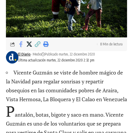
8 Min de lectura
El Diario
- Medio
Publicado martes, 22 diciembre 2020
Última actualización martes, 22 diciembre 2020 2:32 pm
Vicente Guzmán se viste de hombre mágico de
la Navidad para regalar sonrisas y repartir
obsequios en las comunidades pobres de Araira,
Vista Hermosa, La Bloquera y El Calao en Venezuela
P
antalón, botas, bigote y saco en mano. Vicente
Guzmán es uno de los voluntarios que se prepara
para vestirse de Santa Claus y salir en una caravana