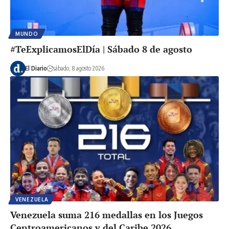
MUNDO
#TeExplicamosElDía | Sábado 8 de agosto
El Diario
sábado, 8 agosto 2026
VENEZUELA
Venezuela suma 216 medallas en los Juegos
Centroamericanos y del Caribe 2026