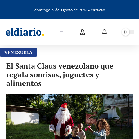
domingo, 9 de agosto de 2026 - Caracas
VENEZUELA
El Santa Claus venezolano que
regala sonrisas, juguetes y
alimentos