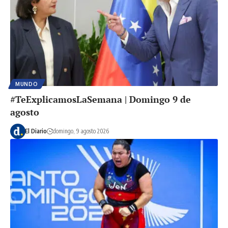
MUNDO
#TeExplicamosLaSemana | Domingo 9 de
agosto
El Diario
domingo, 9 agosto 2026