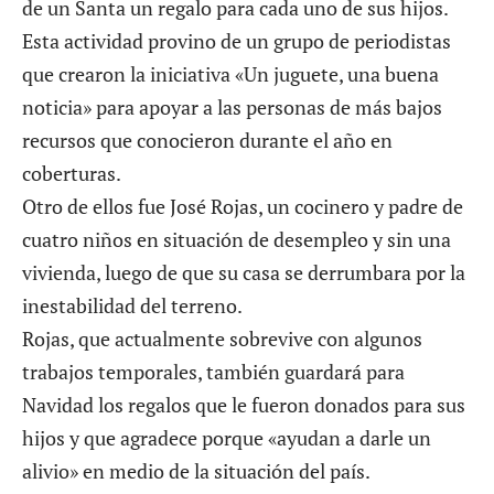
de un Santa un regalo para cada uno de sus hijos.
Esta actividad provino de un grupo de periodistas
que crearon la iniciativa «Un juguete, una buena
noticia» para apoyar a las personas de más bajos
recursos que conocieron durante el año en
coberturas.
Otro de ellos fue José Rojas, un cocinero y padre de
cuatro niños en situación de desempleo y sin una
vivienda, luego de que su casa se derrumbara por la
inestabilidad del terreno.
Rojas, que actualmente sobrevive con algunos
trabajos temporales, también guardará para
Navidad los regalos que le fueron donados para sus
hijos y que agradece porque «ayudan a darle un
alivio» en medio de la situación del país.