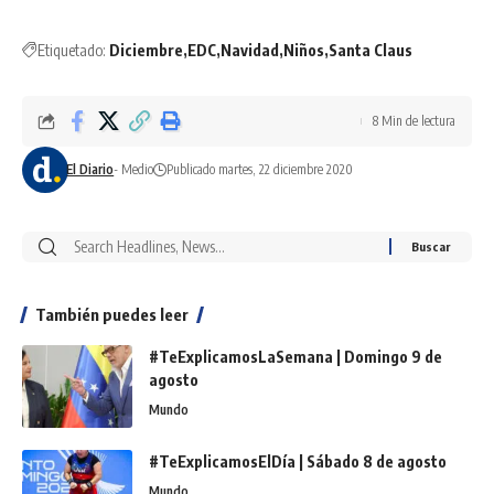
Etiquetado:
Diciembre
EDC
Navidad
Niños
Santa Claus
8 Min de lectura
El Diario
- Medio
Publicado martes, 22 diciembre 2020
También puedes leer
#TeExplicamosLaSemana | Domingo 9 de
agosto
Mundo
#TeExplicamosElDía | Sábado 8 de agosto
Mundo