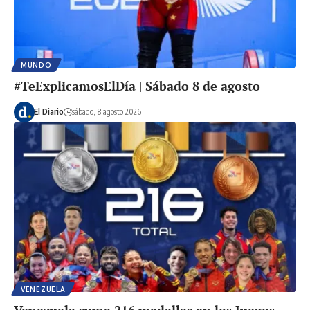
MUNDO
#TeExplicamosElDía | Sábado 8 de agosto
El Diario
sábado, 8 agosto 2026
VENEZUELA