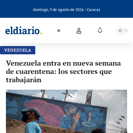
domingo, 9 de agosto de 2026 - Caracas
VENEZUELA
Venezuela entra en nueva semana
de cuarentena: los sectores que
trabajarán