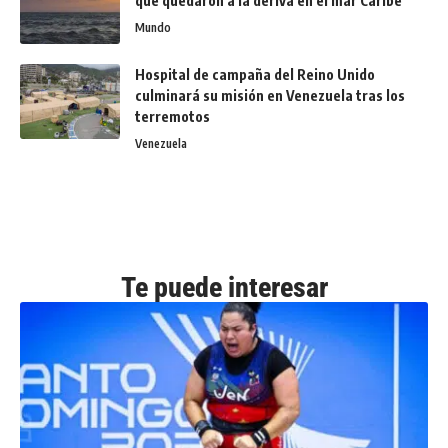
que quedaron a la deriva en el mar Caribe
Mundo
Hospital de campaña del Reino Unido
culminará su misión en Venezuela tras los
terremotos
Venezuela
Te puede interesar