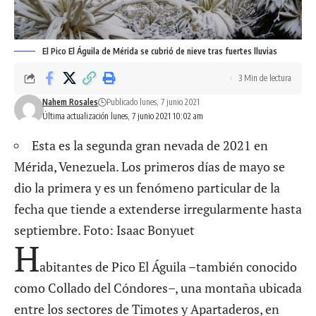
El Pico El Águila de Mérida se cubrió de nieve tras fuertes lluvias
3 Min de lectura
Nahem Rosales
Publicado lunes, 7 junio 2021
Última actualización lunes, 7 junio 2021 10:02 am
Esta es la segunda gran nevada de 2021 en
Mérida, Venezuela. Los primeros días de mayo se
dio la primera y es un fenómeno particular de la
fecha que tiende a extenderse irregularmente hasta
septiembre. Foto: Isaac Bonyuet
H
abitantes de Pico El Águila –también conocido
como Collado del Cóndores–, una montaña ubicada
entre los sectores de Timotes y Apartaderos, en