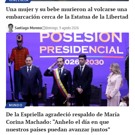
VENEZUELA
Una mujer y su bebe murieron al volcarse una
embarcación cerca de la Estatua de la Libertad
Santiago Moreno
domingo, 9 agosto 2026
MUNDO
De la Espriella agradeció respaldo de María
Corina Machado: “Anhelo el día en que
nuestros países puedan avanzar juntos”