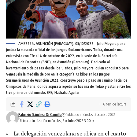
AME2254. ASUNCIÓN (PARAGUAY), 05/10/2022.- Julio Mayora posa
juntoa la mascota oficial de los Juegos Sudamericanos Tiríka, durante una
entrevista con Efe el 4 de octubre de 2022, en la sede de la Secretaría
Nacional de Deportes (SND), en Asunción (Paraguay). Dedicado al
levantamiento de pesas desde los 9 años, Julio Mayora, quien conquistó para
Venezuela la medalla de oro en la categoría 73 kilos en los Juegos
Suramericanos de Asunción 2022, construye paso a paso su camino hacia los
Olímpicos de París, donde aspira a repetir su hazaña de Tokio y estar entre los
tres primeros del mundo. EFE/ Nathalia Aguilar
6 Min de lectura
Fabrizio Sánchez Di Camillo
Publicado miércoles, 5 octubre 2022
Última actualización miércoles, 5 octubre 2022 3:00 pm
La delegación venezolana se ubica en el cuarto