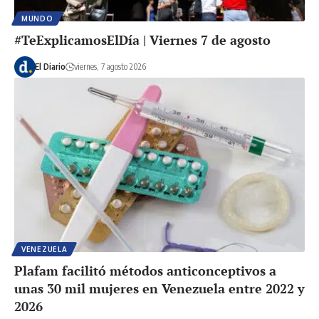
MUNDO
#TeExplicamosElDía | Viernes 7 de agosto
El Diario
viernes, 7 agosto 2026
VENEZUELA
Plafam facilitó métodos anticonceptivos a
unas 30 mil mujeres en Venezuela entre 2022 y
2026