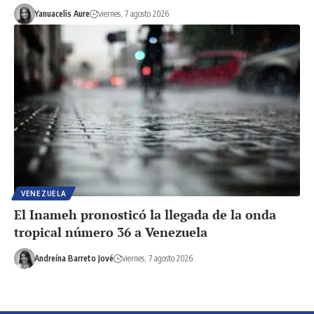
Yanuacelis Aure
viernes, 7 agosto 2026
VENEZUELA
El Inameh pronosticó la llegada de la onda
tropical número 36 a Venezuela
Andreína Barreto Jové
viernes, 7 agosto 2026