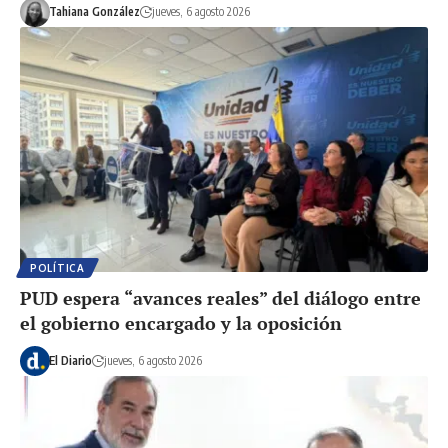
Tahiana González
jueves, 6 agosto 2026
POLÍTICA
PUD espera “avances reales” del diálogo entre
el gobierno encargado y la oposición
El Diario
jueves, 6 agosto 2026