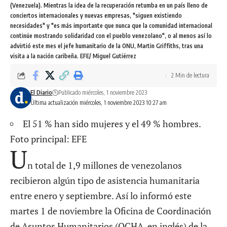
(Venezuela). Mientras la idea de la recuperación retumba en un país lleno de
conciertos internacionales y nuevas empresas, "siguen existiendo
necesidades" y "es más importante que nunca que la comunidad internacional
continúe mostrando solidaridad con el pueblo venezolano", o al menos así lo
advirtió este mes el jefe humanitario de la ONU, Martin Griffiths, tras una
visita a la nación caribeña. EFE/ Miguel Gutiérrez
2 Min de lectura
El Diario
Publicado miércoles, 1 noviembre 2023
Última actualización miércoles, 1 noviembre 2023 10:27 am
El 51 % han sido mujeres y el 49 % hombres.
Foto principal: EFE
U
n total de 1,9 millones de venezolanos
recibieron algún tipo de asistencia humanitaria
entre enero y septiembre. Así lo informó este
martes 1 de noviembre la Oficina de Coordinación
de Asuntos Humanitarios (OCHA, en inglés) de la