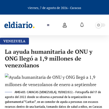
viernes, 7 de agosto de 2026 - Caracas
VENEZUELA
La ayuda humanitaria de ONU y
ONG llegó a 1,9 millones de
venezolanos
AME483. CARACAS (VENEZUELA), 19/08/2022.- FotografÍa del 17 de
agosto del 2022 donde se observa a personal de la organización no
gubernamental "Caritas", en un comedor de ayuda a personas con escasos
recursos dentro de una barriada, tomando datos de salud a niños, en Caracas