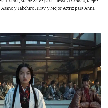
rie Drama, Mejor Actor para Hiroyuki Sanada, Mejor
Asano y Takehiro Hiray, y Mejor Actriz para Anna