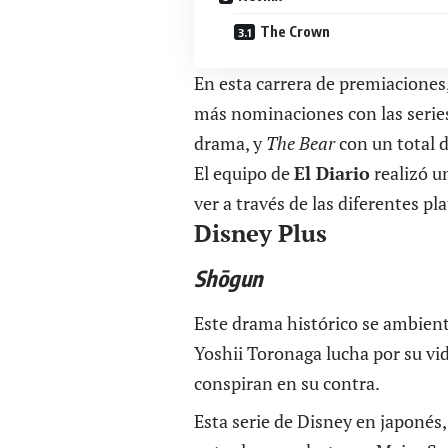
The Crown
En esta carrera de premiaciones,
más nominaciones con las seri
drama, y
The Bear
con un total 
El equipo de
El Diario
realizó u
ver a través de las diferentes p
Disney Plus
Shōgun
Este drama histórico se ambient
Yoshii Toronaga lucha por su v
conspiran en su contra.
Esta serie de Disney en japonés