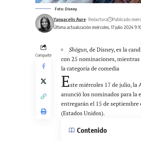
Foto: Disney
Yanuacelis Aure
- Redactora
Publicado miérc
Última actualización miércoles, 17 julio 2024 9:
Shōgun,
de Disney, es la cand
Compartir
con 25 nominaciones, mientras
la categoría de comedia
E
ste miércoles 17 de julio, la
anunció los nominados para la
entregarán el 15 de septiembre 
(Estados Unidos).
Contenido