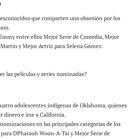
o
 desconocidos que comparten una obsesión por los
uno.
s Emmy entre ellos Mejor Serie de Comedia, Mejor
 Martin y Mejor Actriz para Selena Gómez.
e cuatro adolescentes indígenas de Oklahoma, quienes
 dinero e irse a California.
nominaciones en las principales categorías de los
para DPharaoh Woon-A-Tai y Mejor Serie de