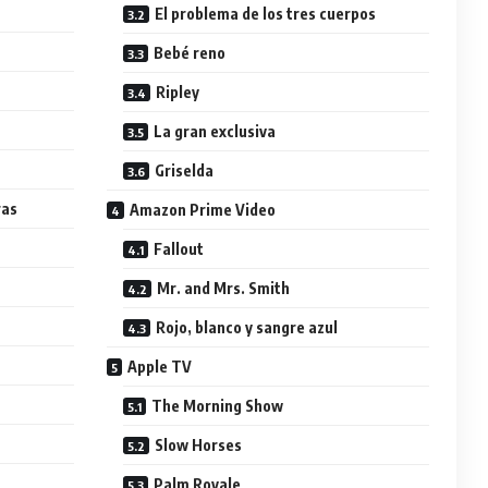
El problema de los tres cuerpos
Bebé reno
Ripley
o
La gran exclusiva
Griselda
ras
Amazon Prime Video
Fallout
Mr. and Mrs. Smith
Rojo, blanco y sangre azul
Apple TV
The Morning Show
Slow Horses
Palm Royale