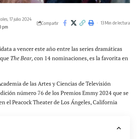
oles, 17 julio 2024
13 Min de lectura
Compartir
10 pm
idata a vencer este año entre las series dramáticas
 que
The Bear,
con 14 nominaciones, es la favorita en
 Academia de las Artes y Ciencias de Televisión
edición número 76 de los Premios Emmy 2024
que se
en el Peacock Theater de Los Ángeles, California