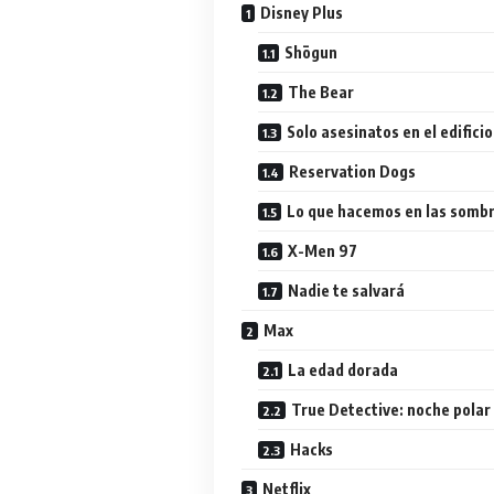
Disney Plus
Shōgun
The Bear
Solo asesinatos en el edifici
Reservation Dogs
Lo que hacemos en las somb
X-Men 97
Nadie te salvará
Max
La edad dorada
True Detective: noche polar
Hacks
Netflix