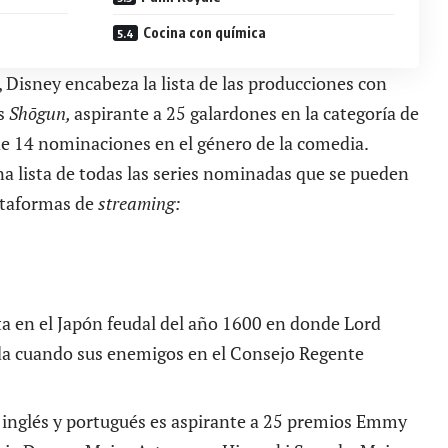
Cocina con química
 Disney encabeza la lista de las producciones con
es
Shōgun,
aspirante a 25 galardones en la categoría de
de 14 nominaciones en el género de la comedia.
na lista de todas las series nominadas que se pueden
lataformas de
streaming:
a en el Japón feudal del año 1600 en donde Lord
ida cuando sus enemigos en el Consejo Regente
, inglés y portugués es aspirante a 25 premios Emmy