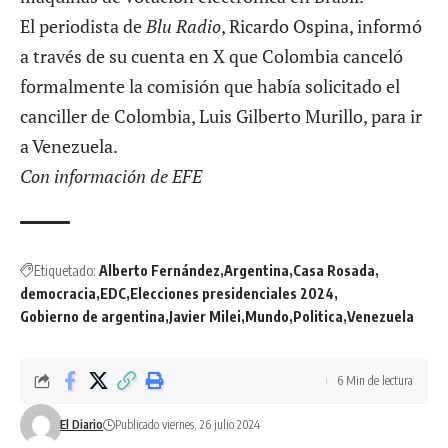
El periodista de
Blu Radio
, Ricardo Ospina, informó
a través de su cuenta en X que Colombia canceló
formalmente la comisión que había solicitado el
canciller de Colombia, Luis Gilberto Murillo, para ir
a Venezuela.
Con información de EFE
Etiquetado:
Alberto Fernández
Argentina
Casa Rosada
democracia
EDC
Elecciones presidenciales 2024
Gobierno de argentina
Javier Milei
Mundo
Politica
Venezuela
6 Min de lectura
El Diario
Publicado viernes, 26 julio 2024