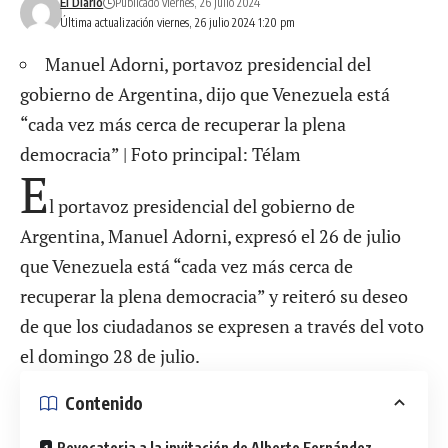
El Diario
Publicado viernes, 26 julio 2024
Última actualización viernes, 26 julio 2024 1:20 pm
Manuel Adorni, portavoz presidencial del
gobierno de Argentina, dijo que Venezuela está
“cada vez más cerca de recuperar la plena
democracia” | Foto principal: Télam
E
l portavoz presidencial del gobierno de
Argentina, Manuel Adorni, expresó el 26 de julio
que Venezuela está “cada vez más cerca de
recuperar la plena democracia” y reiteró su deseo
de que los ciudadanos se expresen a través del voto
el domingo 28 de julio.
Contenido
Revocatoria a la invitación de Alberto Fernández