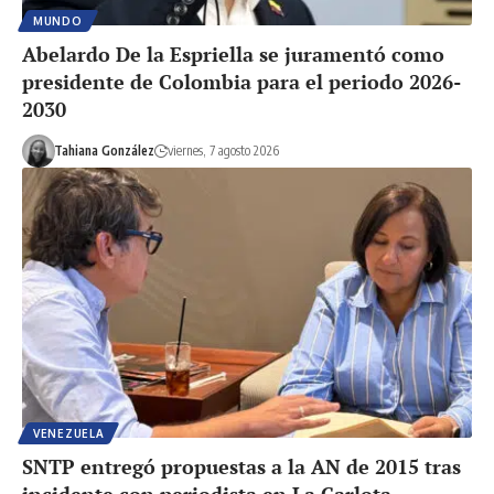
MUNDO
Abelardo De la Espriella se juramentó como
presidente de Colombia para el periodo 2026-
2030
Tahiana González
viernes, 7 agosto 2026
VENEZUELA
SNTP entregó propuestas a la AN de 2015 tras
incidente con periodista en La Carlota