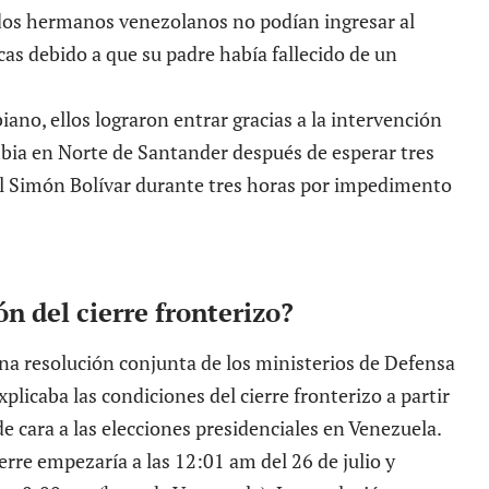
dos hermanos venezolanos no podían ingresar al
acas debido a que su padre había fallecido de un
ano, ellos lograron entrar gracias a la intervención
bia en Norte de Santander después de esperar tres
al Simón Bolívar durante tres horas por impedimento
ón del cierre fronterizo?
 una resolución conjunta de los ministerios de Defensa
explicaba las condiciones del cierre fronterizo a partir
de cara a las elecciones presidenciales en Venezuela.
rre empezaría a las 12:01 am del 26 de julio y