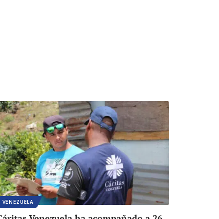
VENEZUELA
Cáritas Venezuela ha acompañado a 26