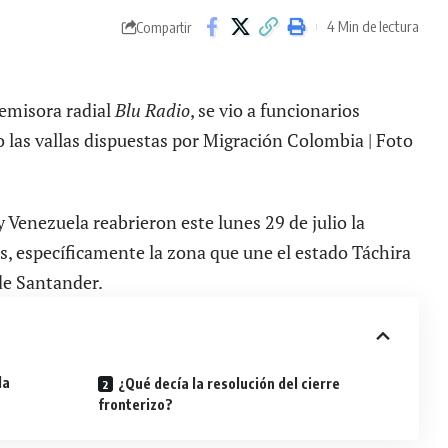
4 Min de lectura
Compartir
m
 emisora radial
Blu Radio
, se vio a funcionarios
o las vallas dispuestas por Migración Colombia | Foto
 Venezuela reabrieron este lunes 29 de julio la
s, específicamente la zona que une el estado Táchira
de Santander.
la
¿Qué decía la resolución del cierre
fronterizo?