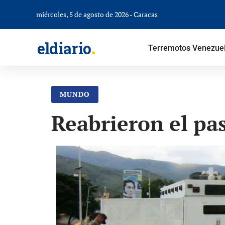
miércoles, 5 de agosto de 2026 - Caracas
Terremotos Venezue
MUNDO
Reabrieron el pa