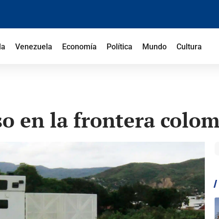
la
Venezuela
Economía
Política
Mundo
Cultura
so en la frontera col