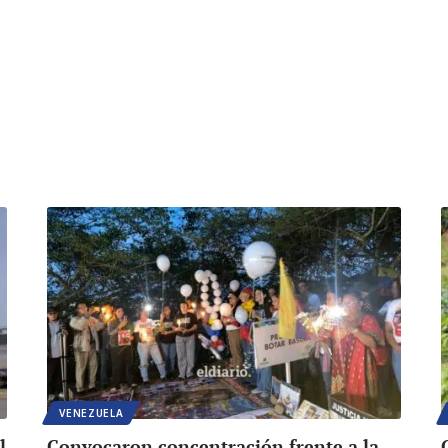
VENEZUELA
l
Convocaron concentración frente a la