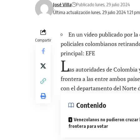
José Villa
Publicado lunes, 29 julio 2024
Última actualización lunes, 29 julio 2024 1:21 p
En un video publicado por la
Compartir
policiales colombianos retirand
principal: EFE
L
as autoridades de Colombia y
frontera a las entre ambos paíse
con el departamento del Norte 
Contenido
Venezolanos no pudieron cruzar 
frontera para votar