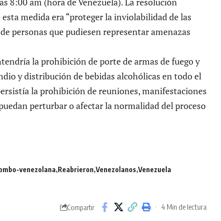
a las 8:00 am (hora de Venezuela). La resolución
 esta medida era “proteger la inviolabilidad de las
es de personas que pudiesen representar amenazas
endría la prohibición de porte de armas de fuego y
dio y distribución de bebidas alcohólicas en todo el
ersistía la prohibición de reuniones, manifestaciones
puedan perturbar o afectar la normalidad del proceso
lombo-venezolana
Reabrieron
Venezolanos
Venezuela
4 Min de lectura
Compartir