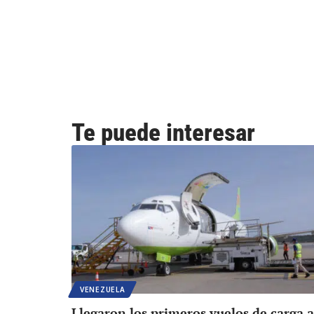
Te puede interesar
VENEZUELA
Llegaron los primeros vuelos de carga a