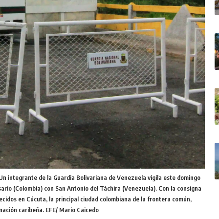
ntegrante de la Guardia Bolivariana de Venezuela vigila este domingo
osario (Colombia) con San Antonio del Táchira (Venezuela). Con la consigna
ecidos en Cúcuta, la principal ciudad colombiana de la frontera común,
 nación caribeña. EFE/ Mario Caicedo