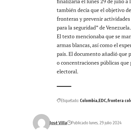
finalizaría el lunes 29 de julio 
también decía que el objetivo de
fronteras y prevenir actividad
para la seguridad” de Venezuela.
El texto mencionaba que se mant
armas blancas, así como el expen
país. El documento añadió que p
o concentraciones públicas que 
electoral.
Etiquetado:
Colombia
EDC
frontera co
José Villa
Publicado lunes, 29 julio 2024