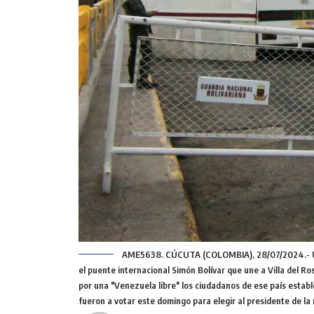
AME5638. CÚCUTA (COLOMBIA), 28/07/2024.- Un i
el puente internacional Simón Bolívar que une a Villa del R
por una "Venezuela libre" los ciudadanos de ese país establ
fueron a votar este domingo para elegir al presidente de la