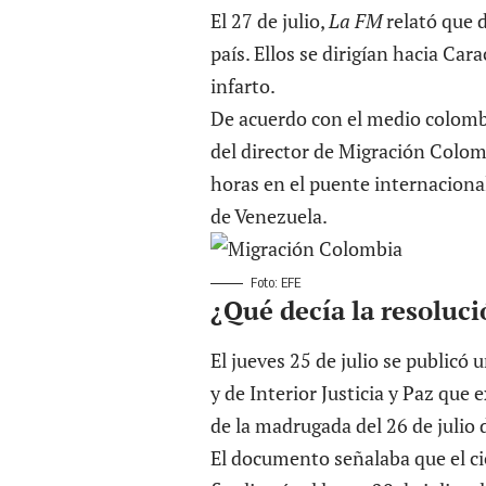
El 27 de julio,
La FM
relató que 
país. Ellos se dirigían hacia Car
infarto.
De acuerdo con el medio colombi
del director de Migración Colom
horas en el puente internacion
de Venezuela.
Foto: EFE
¿Qué decía la resoluci
El jueves 25 de julio se publicó
y de Interior Justicia y Paz que 
de la madrugada del 26 de julio 
El documento señalaba que el cie