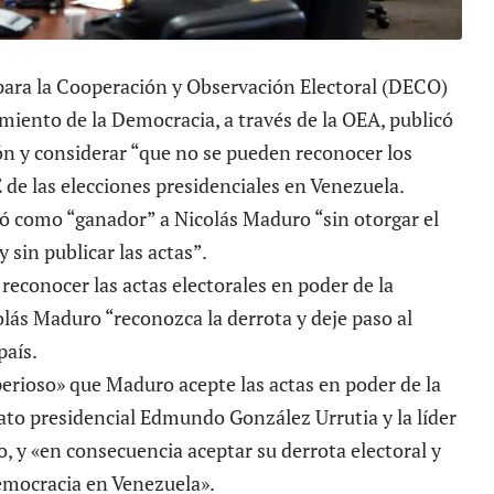
 para la Cooperación y Observación Electoral (DECO)
cimiento de la Democracia, a través de la OEA,
publicó
ión y considerar “que no se pueden reconocer los
 de las elecciones presidenciales en Venezuela.
ó como “ganador” a Nicolás Maduro “sin otorgar el
 sin publicar las actas”.
 reconocer las actas electorales en poder de la
lás Maduro “reconozca la derrota y deje paso al
país.
mperioso» que Maduro
acepte las actas
en poder de la
dato presidencial Edmundo González Urrutia y la líder
 y «en consecuencia aceptar su derrota electoral y
democracia en Venezuela».