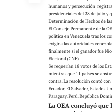
humanos y persecución registra
presidenciales del 28 de julio y 
Determinación de Hechos de la
El Consejo Permanente de la O
política en Venezuela tras los co
exigir a las autoridades venezol
finalmente si el ganador fue N
Electoral (CNE).
Se requerían 18 votos de los Es
mientras que 11 países se abstu
contra. La resolución contó con 
Ecuador, El Salvador, Estados U
Paraguay, Perú, República Domi
La OEA concluyó que l