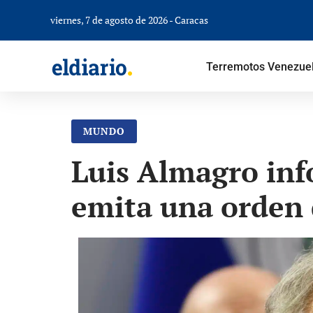
viernes, 7 de agosto de 2026 - Caracas
Terremotos Venezue
MUNDO
Luis Almagro info
emita una orden 