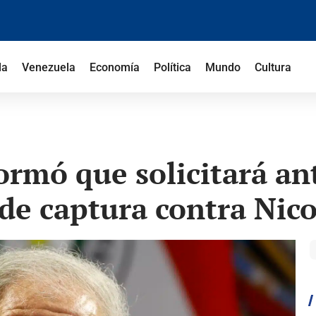
la
Venezuela
Economía
Política
Mundo
Cultura
rmó que solicitará ant
de captura contra Nic