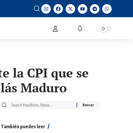
e la CPI que se
olás Maduro
También puedes leer