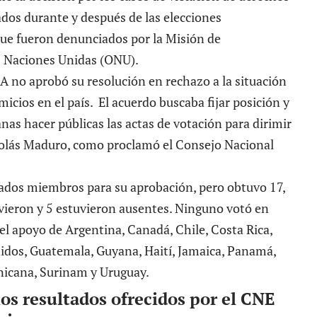
dos durante y después de las elecciones
que
fueron denunciados
por la Misión de
s Naciones Unidas (ONU).
EA
no aprobó su resolución
en rechazo a la situación
micios en el país. El acuerdo buscaba fijar posición y
anas hacer públicas las actas de votación para dirimir
icolás Maduro, como proclamó el Consejo Nacional
tados miembros para su aprobación, pero obtuvo 17,
vieron y 5 estuvieron ausentes. Ninguno votó en
el apoyo de Argentina, Canadá, Chile, Costa Rica,
nidos, Guatemala, Guyana, Haití, Jamaica, Panamá,
nicana, Surinam y Uruguay.
os resultados ofrecidos por el CNE