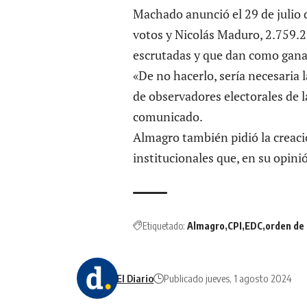
Machado anunció el 29 de julio
votos y Nicolás Maduro, 2.759.2
escrutadas
y que dan como gana
«De no hacerlo, sería necesaria 
de observadores electorales de 
comunicado.
Almagro también pidió la creaci
institucionales que, en su opinió
Etiquetado:
Almagro
CPI
EDC
orden de
El Diario
Publicado jueves, 1 agosto 2024