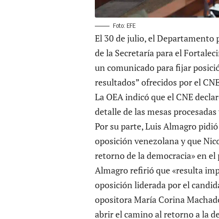
Foto: EFE
El 30 de julio, el Departamento
de la Secretaría para el Fortale
un comunicado
para fijar posic
resultados” ofrecidos por el CNE
La OEA indicó que el CNE declar
detalle de las mesas procesadas y
Por su parte, Luis Almagro pidió
oposición venezolana y que Nico
retorno de la democracia» en el 
Almagro refirió que «resulta i
oposición liderada por el candi
opositora María Corina Machado,
abrir el camino al retorno a la 