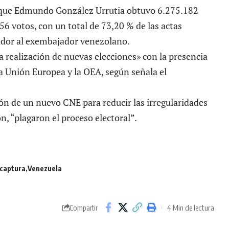
 que Edmundo González Urrutia obtuvo 6.275.182
56 votos,
con un total de 73,20 % de las actas
dor al exembajador venezolano.
la realización de nuevas elecciones» con la presencia
la Unión Europea y la OEA, según señala el
ón de un nuevo CNE para reducir las irregularidades
n, “plagaron el proceso electoral”.
 captura
Venezuela
4 Min de lectura
Compartir