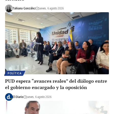
Tahiana González
jueves, 6 agosto 2026
POLÍTICA
PUD espera “avances reales” del diálogo entre
el gobierno encargado y la oposición
El Diario
jueves, 6 agosto 2026