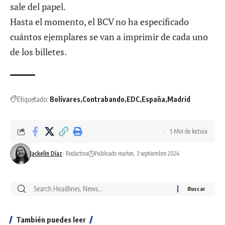
sale del papel.
Hasta el momento, el BCV no ha especificado
cuántos ejemplares se van a imprimir de cada uno
de los billetes.
Etiquetado:
Bolívares
Contrabando
EDC
España
Madrid
5 Min de lectura
Jackelin Díaz
- Redactora
Publicado martes, 3 septiembre 2024
También puedes leer