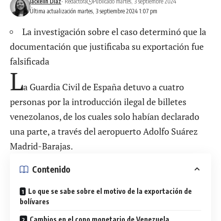
Jackelin Díaz
- Redactora
Publicado martes, 3 septiembre 2024
Última actualización martes, 3 septiembre 2024 1:07 pm
La investigación sobre el caso determinó que la
documentación que justificaba su exportación fue
falsificada
L
a Guardia Civil de España detuvo a cuatro
personas por la introducción ilegal de billetes
venezolanos, de los cuales solo habían declarado
una parte, a través del aeropuerto Adolfo Suárez
Madrid-Barajas.
Contenido
Lo que se sabe sobre el motivo de la exportación de
bolívares
Cambios en el cono monetario de Venezuela