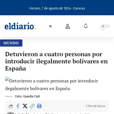
viernes, 7 de agosto de 2026 - Caracas
MUNDO
Detuvieron a cuatro personas por
introducir ilegalmente bolívares en
España
Foto: Guardia Civil
5 Min de lectura