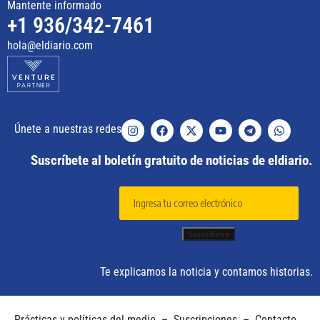
Mantente informado
+1 936/342-7461
hola@eldiario.com
Únete a nuestras redes
Suscríbete al boletín gratuito de noticias de eldiario.
Te explicamos la noticia y contamos historias.
Prácticas y políticas del medio
–
Suscripciones
–
Contacto