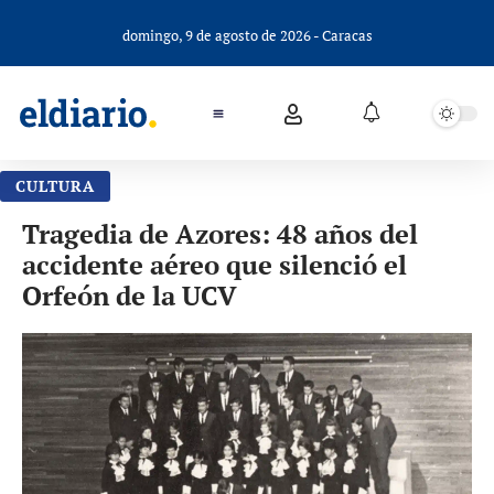
domingo, 9 de agosto de 2026 - Caracas
CULTURA
Tragedia de Azores: 48 años del
accidente aéreo que silenció el
Orfeón de la UCV