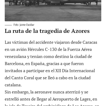
Foto: Jaime Escobar
La ruta de la tragedia de Azores
Las víctimas del accidente viajaron desde Caracas
en un avión Hércules C-130 de la Fuerza Aérea
venezolana y tenían como destino la ciudad de
Barcelona, en España, gracias a que fueron
invitados a participar en el XII Día Internacional
del Canto Coral que se lleó a cabo en la ciudad
catalana.
Sin embargo, la aeronave nunca aterrizó y se
estrelló antes de llegar al Aeropuerto de Lages, en
la isla de Texeira del archipiélago de Las Azores, en