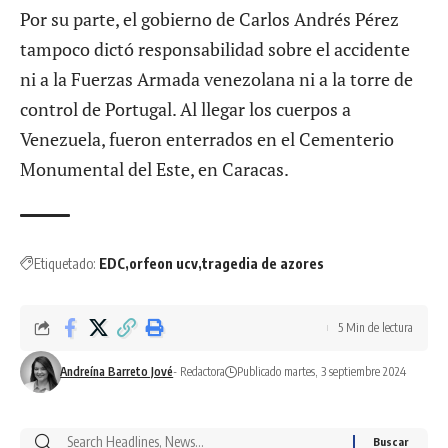
Por su parte, el gobierno de Carlos Andrés Pérez
tampoco dictó responsabilidad sobre el accidente
ni a la Fuerzas Armada venezolana ni a la torre de
control de Portugal. Al llegar los cuerpos a
Venezuela, fueron enterrados en el Cementerio
Monumental del Este, en Caracas.
Etiquetado:
EDC
orfeon ucv
tragedia de azores
5 Min de lectura
Andreína Barreto Jové
- Redactora
Publicado martes, 3 septiembre 2024