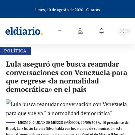
lunes, 10 de agosto de 2026 - Caracas
POLÍTICA
Lula aseguró que busca reanudar
conversaciones con Venezuela para
que regrese «la normalidad
democrática» en el país
MEX550. CIUDAD DE MÉXICO (MÉXICO), 30/09/2024.- El presidente de
Brasil, Luiz Inácio Lula da Silva, habla con los medios de comunicación este
lunes al término de una conferencia de prensa en Ciudad de México (México).