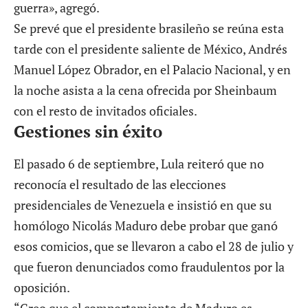
guerra», agregó.
Se prevé que el presidente brasileño se reúna esta
tarde con el presidente saliente de México, Andrés
Manuel López Obrador, en el Palacio Nacional, y en
la noche asista a la cena ofrecida por Sheinbaum
con el resto de invitados oficiales.
Gestiones sin éxito
El pasado 6 de septiembre, Lula reiteró que no
reconocía el resultado de las elecciones
presidenciales de Venezuela
e insistió en que su
homólogo Nicolás Maduro debe probar que ganó
esos comicios, que se llevaron a cabo el 28 de julio y
que fueron denunciados como fraudulentos por la
oposición.