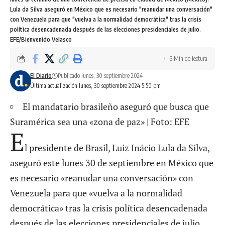
Lula da Silva aseguró en México que es necesario "reanudar una conversación"
con Venezuela para que "vuelva a la normalidad democrática" tras la crisis
política desencadenada después de las elecciones presidenciales de julio.
EFE/Bienvenido Velasco
3 Min de lectura
El Diario
Publicado lunes, 30 septiembre 2024
Última actualización lunes, 30 septiembre 2024 5:50 pm
El mandatario brasileño aseguró que busca que
Suramérica sea una «zona de paz» | Foto: EFE
E
l presidente de Brasil, Luiz Inácio Lula da Silva,
aseguró este lunes 30 de septiembre en México que
es necesario «reanudar una conversación» con
Venezuela para que «vuelva a la normalidad
democrática» tras la crisis política desencadenada
después de las elecciones presidenciales de julio.