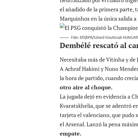
neutralizado por el cuadro inglé
el añadido de la primera parte,
Marquinhos en la única salida a 
Foto: EFE/EPA/Szilard Koszticsak HUNGA
Dembélé rescató al ca
Necesitaba más de Vitinha y de 
A Achraf Hakimi y Nuno Mendes 
la hora de partido, cuando crecía
otro aire al choque.
La jugada dejó en evidencia a C
Kvaratskhelia, que se adentró en 
tarjeta el valenciano, que pudo s
el Arsenal. Lanzó la pena máx
empate.