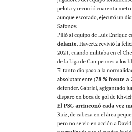
pelota y recorrió cuarenta metros
aunque escorado, ejecutó un dis
Safonov.
Pilló al equipo de Luis Enrique 
delante.
Havertz revivió la felic
2021, cuando militaba en el Chels
de la Liga de Campeones a los b
El tanto dio paso a la normalida
absolutamente (
78 % frente a 
defender. Gabriel, agigantado jun
disparo en boca de gol de Khvic
El PSG arrinconó cada vez má
Ruiz, de cabeza en el área peque
pero no se vio en acción a David