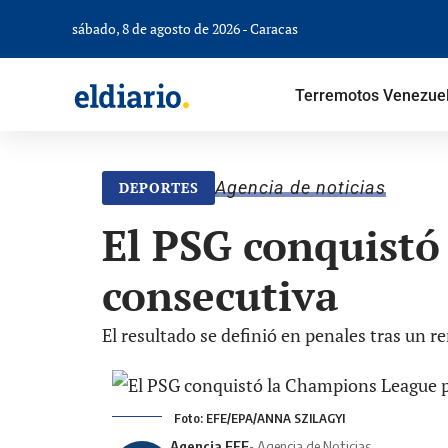
sábado, 8 de agosto de 2026 - Caracas
Terremotos Venezue
Agencia de noticias
DEPORTES
El PSG conquistó
consecutiva
El resultado se definió en penales tras un 
Foto: EFE/EPA/ANNA SZILAGYI
Agencia EFE
- Agencia de Noticias