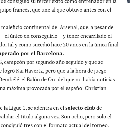
que consiguió su tercer éxito como entrenador en la
uipo francés, que une al que obtuvo antes con el
 maleficio continental del Arsenal, que, a pesar de
 —el único en conseguirlo— y tener encarrilado el
do, tal y como sucedió hace 20 años en la única final
uperado por el Barcelona.
PSG, campeón por segundo año seguido y que se
 logró Kai Havertz, pero que a la hora de juego
embélé, el Balón de Oro del que no había noticias
na máxima provocada por el español Christian
e la Ligue 1, se adentra en el
selecto club
de
lidar el título alguna vez. Son ocho, pero solo el
consiguió tres con el formato actual del torneo.