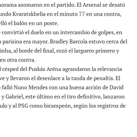
orama asomaron en el partido. El Arsenal se desató
gundo Kvaratskhelia en el minuto 77 en una contra,
elló el balón en un poste.
e convirtió el duelo en un intercambio de golpes, en
 parisina era mayor. Bradley Barcola estuvo cerca del
tinha, al borde del final, rozó el larguero primero y
en otra contra.
l césped del Puskás Aréna agrandaron la relevancia
y llevaron el desenlace a la tanda de penaltis. El
lo falló Nuno Mendes con una buena acción de David
y Gabriel, este último en el tiro definitivo, lanzaron
ítulo y al PSG como bicampeón, según los registros de