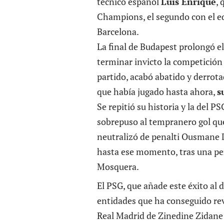
técnico español
Luis Enrique
, 
Champions, el segundo con el eq
Barcelona.
La final de Budapest prolongó el
terminar invicto la competición
partido, acabó abatido y derrota
que había jugado hasta ahora,
s
Se repitió su historia y la del 
sobrepuso al tempranero gol que
neutralizó de penalti Ousmane D
hasta ese momento, tras una pe
Mosquera.
El PSG, que añade este éxito al d
entidades que ha conseguido reva
Real Madrid de Zinedine Zidane 