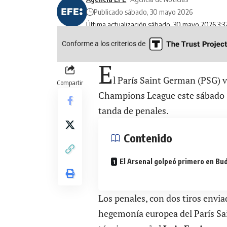
Publicado sábado, 30 mayo 2026
Última actualización sábado, 30 mayo 2026 3:
Conforme a los criterios de
E
l París Saint German (
PSG
) 
Compartir
Champions League este sábado
tanda de penales.
Contenido
El Arsenal golpeó primero en Bu
Los penales, con dos tiros envia
hegemonía europea del París Sai