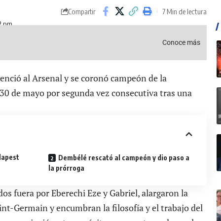
7 Min de lectura
Compartir
32 pm
Conoce más
venció al Arsenal y se coronó campeón de la
 30 de mayo
por segunda vez consecutiva
tras una
dapest
Dembélé rescató al campeón y dio paso a
la prórroga
dos fuera por Eberechi Eze y Gabriel, alargaron la
nt-Germain y encumbran la filosofía y el trabajo del