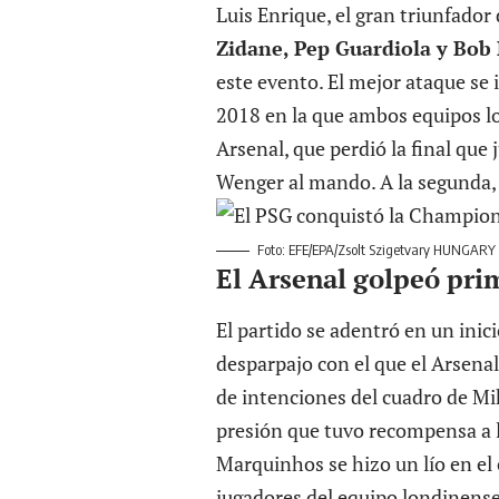
Luis Enrique, el gran triunfador 
Zidane, Pep Guardiola y Bob 
este evento. El mejor ataque se 
2018 en la que ambos equipos lo
Arsenal, que perdió la final que
Wenger al mando. A la segunda
Foto: EFE/EPA/Zsolt Szigetvary HUNGAR
El Arsenal golpeó pri
El partido se adentró en un inic
desparpajo con el que el Arsena
de intenciones del cuadro de Mi
presión que tuvo recompensa a l
Marquinhos se hizo un lío en el
jugadores del equipo londinense.