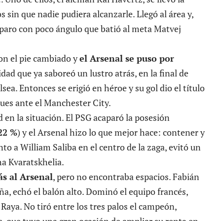
 sin que nadie pudiera alcanzarle. Llegó al área y,
paro con poco ángulo que batió al meta Matvej
con el pie cambiado y
el Arsenal se puso por
idad que ya saboreó un lustro atrás, en la final de
ea. Entonces se erigió en héroe y su gol dio el título
lues ante el Manchester City.
d en la situación. El PSG acaparó la posesión
22 %
) y el Arsenal hizo lo que mejor hace: contener y
to a William Saliba en el centro de la zaga, evitó un
ha Kvaratskhelia.
s al Arsenal
, pero no encontraba espacios. Fabián
ña, echó el balón alto. Dominó el equipo francés,
 Raya. No tiró entre los tres palos el campeón,