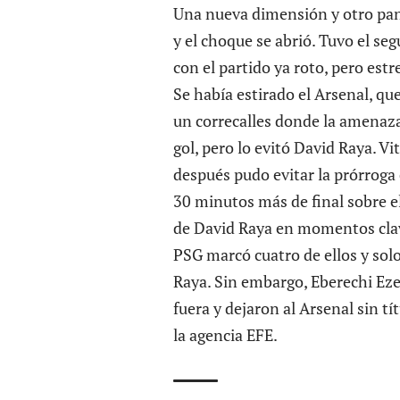
Una nueva dimensión y otro pan
y el choque se abrió. Tuvo el se
con el partido ya roto, pero estr
Se había estirado el Arsenal, qu
un correcalles donde la amenaza
gol, pero lo evitó David Raya. Vi
después pudo evitar la prórroga 
30 minutos más de final sobre e
de David Raya en momentos clave 
PSG marcó cuatro de ellos y so
Raya. Sin embargo, Eberechi Eze 
fuera y dejaron al Arsenal sin t
la agencia EFE.