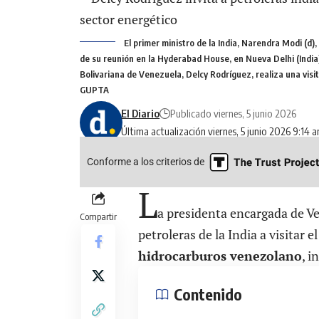
El primer ministro de la India, Narendra Modi (d)
de su reunión en la Hyderabad House, en Nueva Delhi (India)
Bolivariana de Venezuela, Delcy Rodríguez, realiza una visita
GUPTA
El Diario
Publicado viernes, 5 junio 2026
Última actualización viernes, 5 junio 2026 9:14 
Conforme a los criterios de
L
a presidenta encargada de V
Compartir
petroleras de la India a visitar e
hidrocarburos venezolano
, i
Contenido