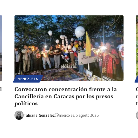
VENEZUELA
l
Convocaron concentración frente a la
Cancillería en Caracas por los presos
políticos
Tahiana González
miércoles, 5 agosto 2026