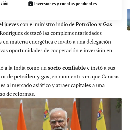
ación
Inversiones y cuentas pendientes
l jueves con el ministro indio de
Petróleo y Gas
 Rodríguez destacó las complementariedades
 en materia energética e invitó a una delegación
evas oportunidades de cooperación e inversión en
ió a la India como un
socio confiable
e instó a sus
ctor de
petróleo y gas
, en momentos en que Caracas
s al mercado asiático y atraer capitales a una
eso de reformas.