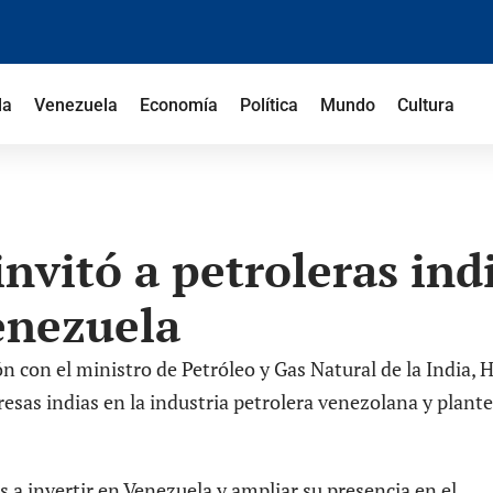
la
Venezuela
Economía
Política
Mundo
Cultura
nvitó a petroleras ind
enezuela
 con el ministro de Petróleo y Gas Natural de la India, 
as indias en la industria petrolera venezolana y plante