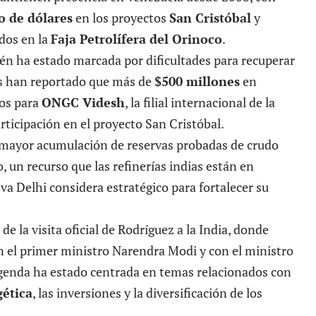
o de dólares
en los proyectos
San Cristóbal
y
dos en la
Faja Petrolífera del Orinoco
.
én ha estado marcada por dificultades para recuperar
s han reportado que más de
$500 millones
en
os para
ONGC Videsh
, la filial internacional de la
articipación en el proyecto San Cristóbal.
 mayor acumulación de reservas probadas de crudo
 un recurso que las refinerías indias están en
a Delhi considera estratégico para fortalecer su
e la visita oficial de Rodríguez a la India, donde
 el primer ministro Narendra Modi y con el ministro
 agenda ha estado centrada en temas relacionados con
gética
, las inversiones y la diversificación de los