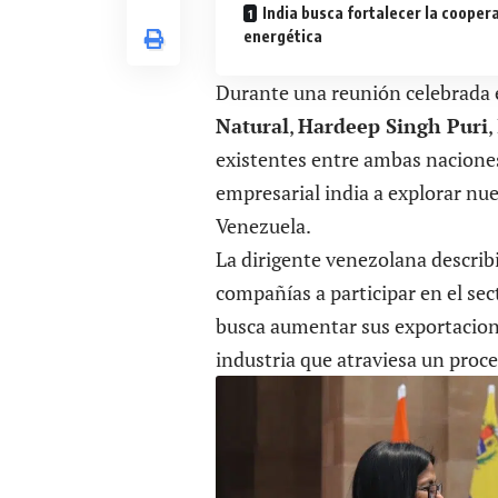
India busca fortalecer la cooper
energética
Durante una reunión celebrada e
Natural
,
Hardeep Singh Puri
,
existentes entre ambas naciones
empresarial india a explorar nu
Venezuela.
La dirigente venezolana describ
compañías a participar en el se
busca aumentar sus exportacione
industria que atraviesa un proc