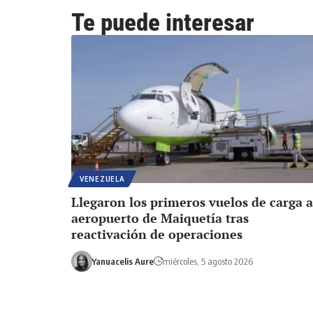
Te puede interesar
VENEZUELA
Llegaron los primeros vuelos de carga a
aeropuerto de Maiquetía tras
reactivación de operaciones
Yanuacelis Aure
miércoles, 5 agosto 2026