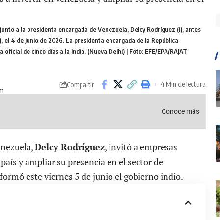
, junto a la presidenta encargada de Venezuela, Delcy Rodríguez (i), antes
, el 4 de junio de 2026. La presidenta encargada de la República
 oficial de cinco días a la India. (Nueva Delhi) | Foto: EFE/EPA/RAJAT
4 Min de lectura
Compartir
am
Conoce más
enezuela,
Delcy Rodríguez
, invitó a empresas
l país y ampliar su presencia en el sector de
nformó este viernes 5 de junio el gobierno indio.