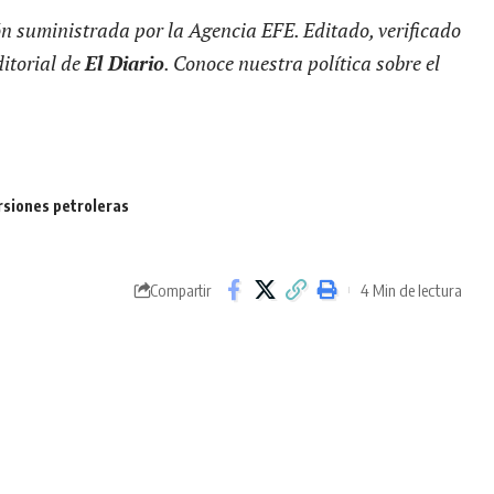
ón suministrada por la Agencia EFE. Editado, verificado
ditorial de
El Diario
. Conoce nuestra política sobre el
rsiones petroleras
4 Min de lectura
Compartir