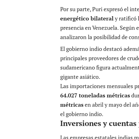
Por su parte, Puri expresó el int
energético bilateral
y ratificó
presencia en Venezuela. Según e
analizaron la posibilidad de con
El gobierno indio destacó ademá
principales proveedores de crudo 
sudamericano figura actualment
gigante asiático.
Las importaciones mensuales pr
64.027 toneladas métricas
dur
métricas
en abril y mayo del año
el gobierno indio.
Inversiones y cuentas
Las empresas estatales indias 