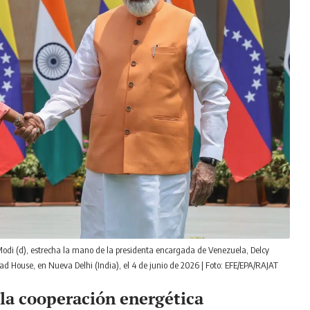
 Modi (d), estrecha la mano de la presidenta encargada de Venezuela, Delcy
ad House, en Nueva Delhi (India), el 4 de junio de 2026 | Foto: EFE/EPA/RAJAT
 la cooperación energética