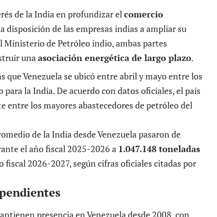
erés de la India en profundizar el
comercio
 la disposición de las empresas indias a ampliar su
l Ministerio de Petróleo indio, ambas partes
struir una
asociación energética de largo plazo
.
s que Venezuela se ubicó entre abril y mayo entre los
para la India. De acuerdo con datos oficiales, el país
e entre los mayores abastecedores de petróleo del
omedio de la India desde Venezuela pasaron de
ante el año fiscal 2025-2026 a
1.047.148 toneladas
 fiscal 2026-2027, según cifras oficiales citadas por
 pendientes
mantienen presencia en Venezuela desde 2008, con