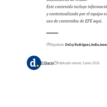
Este contenido incluye informaci
y contextualizado por el equipo e
uso de contenidos de EFE
aquí
.
Etiquetado:
Delcy Rodríguez
India
inve
El Diario
Publicado viernes, 5 junio 2026