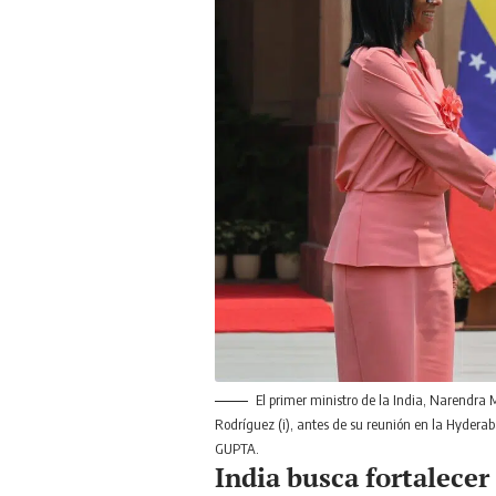
El primer ministro de la India, Narendra
Rodríguez (i), antes de su reunión en la Hyderab
GUPTA.
India busca fortalecer