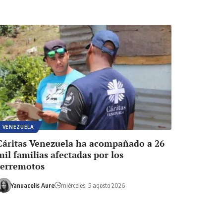
VENEZUELA
Cáritas Venezuela ha acompañado a 26
mil familias afectadas por los
terremotos
Yanuacelis Aure
miércoles, 5 agosto 2026