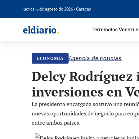
jueves, 6 de agosto de 2026 - Caracas
Terremotos Venezue
Agencia de noticias
ECONOMÍA
Delcy Rodríguez i
inversiones en V
La presidenta encargada sostuvo una reunión
nuevas oportunidades de negocio para empres
entre ambos países.