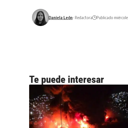
Daniela León
- Redactora
Publicado miércole
Te puede interesar