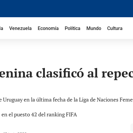
la
Venezuela
Economía
Política
Mundo
Cultura
nina clasificó al repe
te Uruguay en la última fecha de la Liga de Naciones Fem