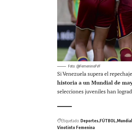
Foto: @FemeninoFVF
Si Venezuela supera el repechaje
historia a un Mundial de ma
selecciones juveniles han lograd
Etiquetado:
Deportes
FÚTBOL
Mundia
Vinotinto Femenina