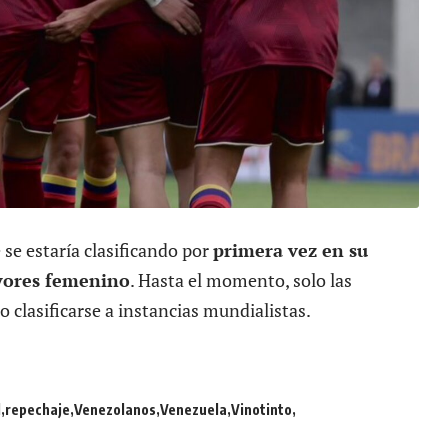
 se estaría clasificando por
primera vez en su
yores femenino
. Hasta el momento, solo las
o clasificarse a instancias mundialistas.
l
repechaje
Venezolanos
Venezuela
Vinotinto