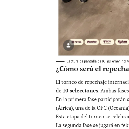
Captura de pantalla de IG: @FemeninoF
¿Cómo será el repecha
El torneo de repechaje internaci
de
10 selecciones
. Ambas fases
En la primera fase participarán s
(África), una de la OFC (Oceanía
Esta etapa del torneo se celebr
La segunda fase se jugará en feb