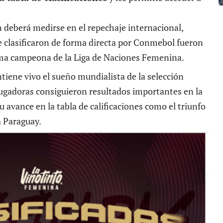
 deberá medirse en el repechaje internacional,
e clasificaron de forma directa por Conmebol fueron
ima campeona de la Liga de Naciones Femenina.
iene vivo el sueño mundialista de la selección
 jugadoras consiguieron resultados importantes en la
u avance en la tabla de calificaciones como el triunfo
a Paraguay.