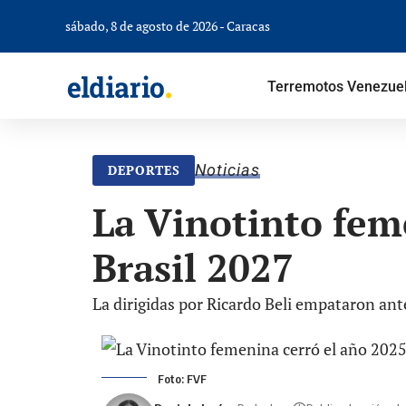
sábado, 8 de agosto de 2026 - Caracas
Terremotos Venezue
Noticias
DEPORTES
La Vinotinto feme
Brasil 2027
La dirigidas por Ricardo Beli empataron an
Foto: FVF