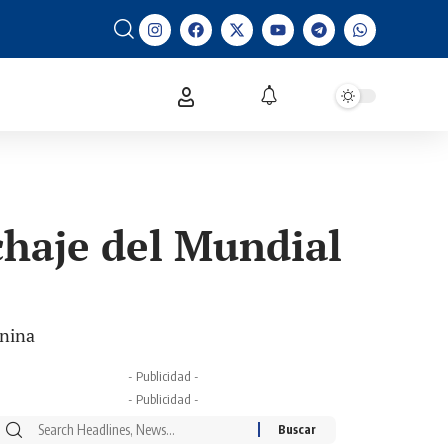
chaje del Mundial
enina
- Publicidad -
- Publicidad -